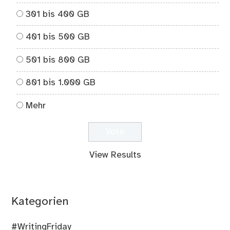
301 bis 400 GB
401 bis 500 GB
501 bis 800 GB
801 bis 1.000 GB
Mehr
View Results
Kategorien
#WritingFriday