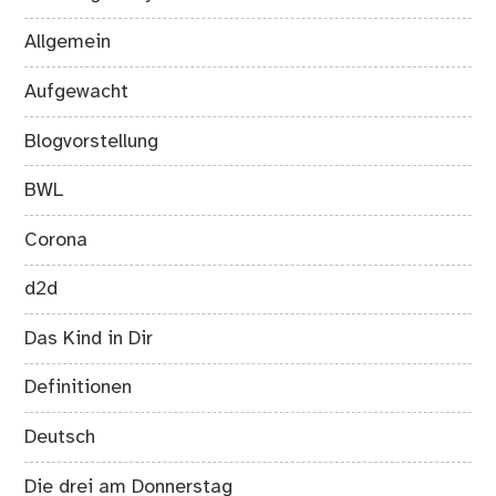
Allgemein
Aufgewacht
Blogvorstellung
BWL
Corona
d2d
Das Kind in Dir
Definitionen
Deutsch
Die drei am Donnerstag