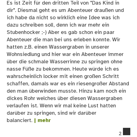
Es ist Zeit für den dritten Teil von "Das Kind in
dir". Diesmal geht es um Abenteuer draußen und
ich habe da nicht so wirklich eine Idee was ich
dazu schreiben soll, denn ich war mehr ein
Stubenhocker ;-) Aber es gab schon ein paar
Abenteuer die man bei uns erleben konnte. Wir
hatten z.B. einen Wassergraben in unserer
Wohnsiedlung und hier war ein Abenteuer immer
über die schmale Wasserrinne zu springen ohne
nasse Füße zu bekommen. Heute würde ich es
wahrscheinlich locker mit einen großen Schritt
schaffen, damals war es ein riesengroßer Abstand
den man überwinden musste. Hinzu kam noch ein
dickes Rohr welches über diesen Wassergraben
verlaufen ist. Wenn wir mal keine Lust hatten
darüber zu springen, sind wir darüber
balanciert.
| mehr
co
2