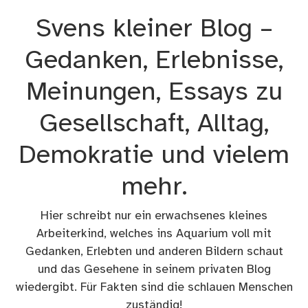
Zum
Svens kleiner Blog –
Inhalt
springen
Gedanken, Erlebnisse,
Meinungen, Essays zu
Gesellschaft, Alltag,
Demokratie und vielem
mehr.
Hier schreibt nur ein erwachsenes kleines
Arbeiterkind, welches ins Aquarium voll mit
Gedanken, Erlebten und anderen Bildern schaut
und das Gesehene in seinem privaten Blog
wiedergibt. Für Fakten sind die schlauen Menschen
zuständig!