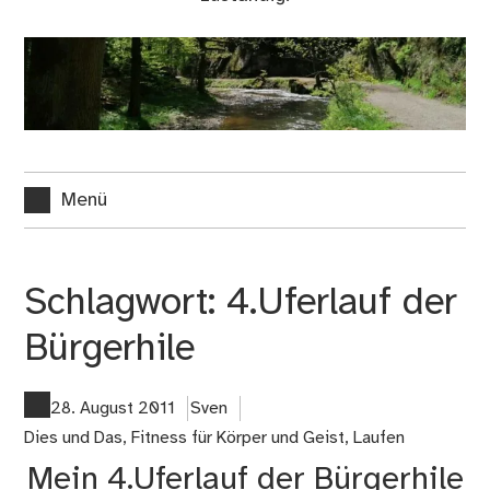
Menü
Schlagwort:
4.Uferlauf der
Bürgerhile
28. August 2011
Sven
Dies und Das
,
Fitness für Körper und Geist
,
Laufen
Mein 4.Uferlauf der Bürgerhile