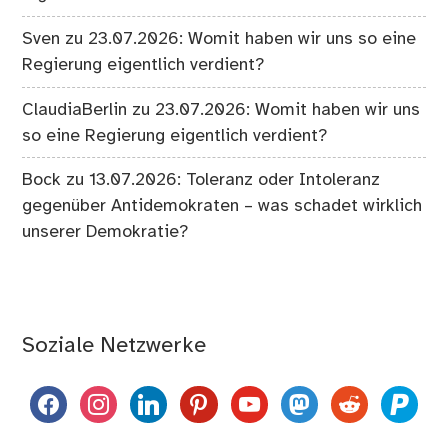
Sven
zu
23.07.2026: Womit haben wir uns so eine
Regierung eigentlich verdient?
ClaudiaBerlin
zu
23.07.2026: Womit haben wir uns
so eine Regierung eigentlich verdient?
Bock
zu
13.07.2026: Toleranz oder Intoleranz
gegenüber Antidemokraten – was schadet wirklich
unserer Demokratie?
Soziale Netzwerke
facebook
instagram
linkedin
pinterest
youtube
mastodon
reddit
paypal