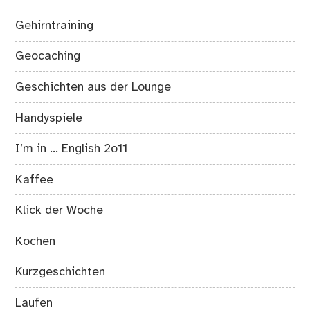
Gehirntraining
Geocaching
Geschichten aus der Lounge
Handyspiele
I’m in … English 2o11
Kaffee
Klick der Woche
Kochen
Kurzgeschichten
Laufen