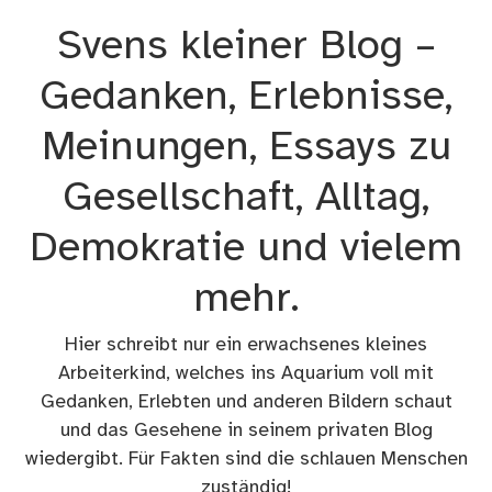
Zum
Svens kleiner Blog –
Inhalt
springen
Gedanken, Erlebnisse,
Meinungen, Essays zu
Gesellschaft, Alltag,
Demokratie und vielem
mehr.
Hier schreibt nur ein erwachsenes kleines
Arbeiterkind, welches ins Aquarium voll mit
Gedanken, Erlebten und anderen Bildern schaut
und das Gesehene in seinem privaten Blog
wiedergibt. Für Fakten sind die schlauen Menschen
zuständig!