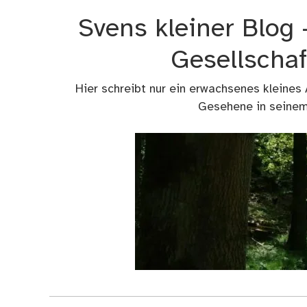
Zum
Svens kleiner Blog
Inhalt
springen
Gesellschaf
Hier schreibt nur ein erwachsenes kleines
Gesehene in seinem 