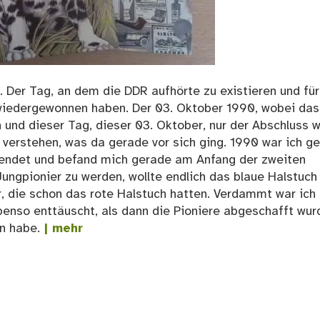
. Der Tag, an dem die DDR aufhörte zu existieren und für
t wiedergewonnen haben. Der 03. Oktober 1990, wobei das
nd dieser Tag, dieser 03. Oktober, nur der Abschluss w
u verstehen, was da gerade vor sich ging. 1990 war ich g
beendet und befand mich gerade am Anfang der zweiten
Jungpionier zu werden, wollte endlich das blaue Halstuch
, die schon das rote Halstuch hatten. Verdammt war ich
ebenso enttäuscht, als dann die Pioniere abgeschafft wur
n habe.
| mehr