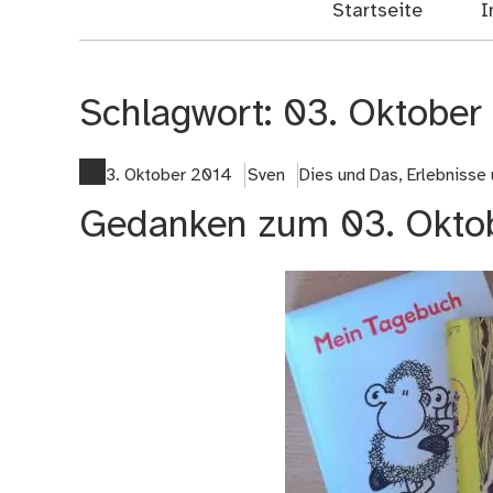
Startseite
I
Schlagwort:
03. Oktober
3. Oktober 2014
Sven
Dies und Das
,
Erlebnisse
Gedanken zum 03. Okto