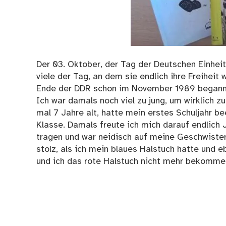
Der 03. Oktober, der Tag der Deutschen Einheit
viele der Tag, an dem sie endlich ihre Freihei
Ende der DDR schon im November 1989 begann u
Ich war damals noch viel zu jung, um wirklich z
mal 7 Jahre alt, hatte mein erstes Schuljahr 
Klasse. Damals freute ich mich darauf endlich 
tragen und war neidisch auf meine Geschwister
stolz, als ich mein blaues Halstuch hatte und 
und ich das rote Halstuch nicht mehr bekomme