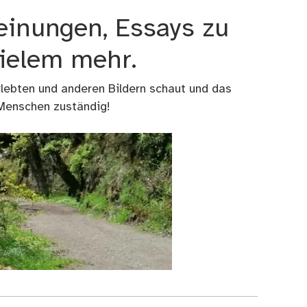
einungen, Essays zu
vielem mehr.
rlebten und anderen Bildern schaut und das
 Menschen zuständig!