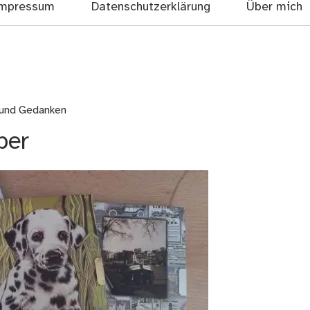
mpressum
Datenschutzerklärung
Über mich
 und Gedanken
ber