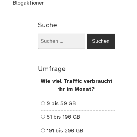
Blogaktionen
Suche
Suchen
nach:
Umfrage
Wie viel Traffic verbraucht
ihr im Monat?
0 bis 50 GB
51 bis 100 GB
101 bis 200 GB