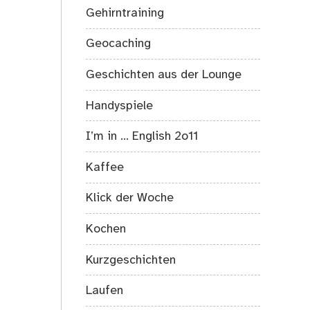
Gehirntraining
Geocaching
Geschichten aus der Lounge
Handyspiele
I’m in … English 2o11
Kaffee
Klick der Woche
Kochen
Kurzgeschichten
Laufen