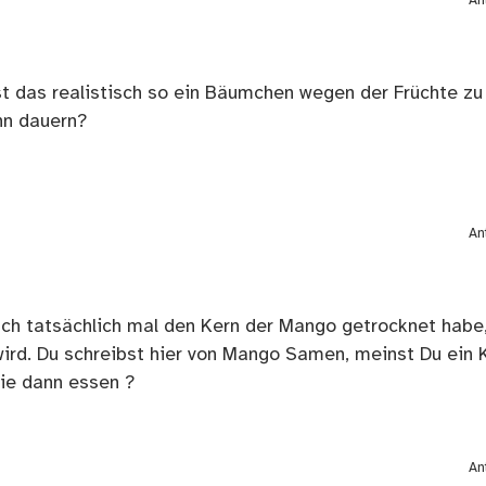
An
st das realistisch so ein Bäumchen wegen der Früchte zu
nn dauern?
An
 auch tatsächlich mal den Kern der Mango getrocknet habe
ird. Du schreibst hier von Mango Samen, meinst Du ein 
die dann essen ?
An