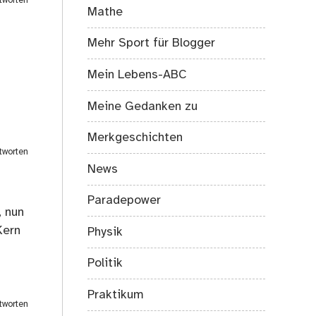
tworten
Mathe
Mehr Sport für Blogger
Mein Lebens-ABC
Meine Gedanken zu
Merkgeschichten
tworten
News
Paradepower
, nun
Kern
Physik
Politik
Praktikum
tworten