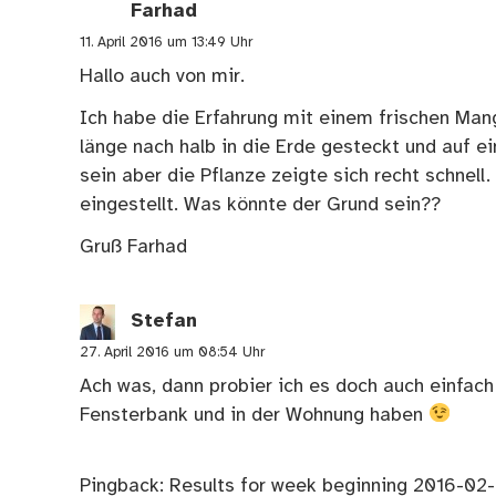
Farhad
11. April 2016 um 13:49 Uhr
Hallo auch von mir.
Ich habe die Erfahrung mit einem frischen Man
länge nach halb in die Erde gesteckt und auf ei
sein aber die Pflanze zeigte sich recht schnel
eingestellt. Was könnte der Grund sein??
Gruß Farhad
Stefan
27. April 2016 um 08:54 Uhr
Ach was, dann probier ich es doch auch einfac
Fensterbank und in der Wohnung haben
Pingback:
Results for week beginning 2016-02-0