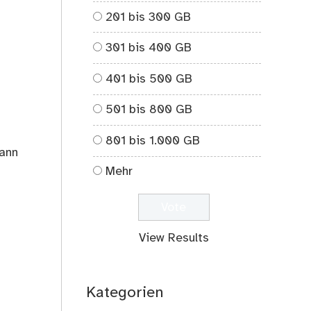
201 bis 300 GB
301 bis 400 GB
401 bis 500 GB
501 bis 800 GB
801 bis 1.000 GB
kann
Mehr
View Results
Kategorien