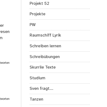
Projekt 52
Projekte
PW
er
wesen
Raumschiff Lyrik
um
Schreiben lernen
Schreibübungen
tworten
Skurrile Texte
Studium
Sven fragt….
Tanzen
tworten