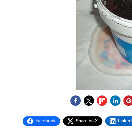
0
Facebook
Share on X
Linked