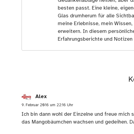
Gedankenablage heißen, aber d
besten passt. Eine kleine, eige
Glas drumherum für alle Sichtba
meine Erlebnisse, mein Wissen,
erweitern. In diesem persönlich
Erfahrungsberichte und Notizen 
K
Alex
9. Februar 2016 um 22:16 Uhr
Ich bin dann wohl der Einzelne und freue mich 
das Mangobäumchen wachsen und gedeihen. D