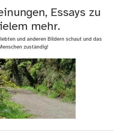
einungen, Essays zu
vielem mehr.
rlebten und anderen Bildern schaut und das
 Menschen zuständig!