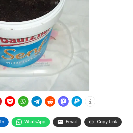
In
WhatsApp
Email
Copy Link