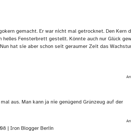
gokern gemacht. Er war nicht mal getrocknet. Den Kern d
n helles Fensterbrett gestellt. Könnte auch nur Glück ge
l. Nun hat sie aber schon seit geraumer Zeit das Wachst
An
h mal aus. Man kann ja nie genügend Grünzeug auf der
An
8 | Iron Blogger Berlin