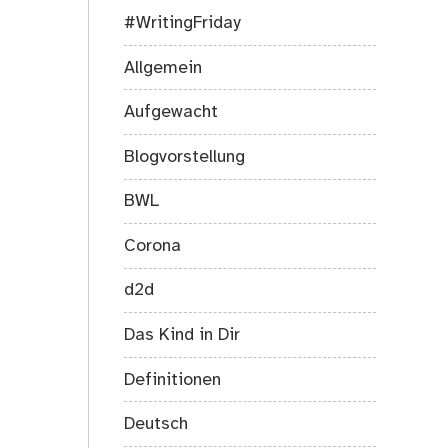
#WritingFriday
Allgemein
Aufgewacht
Blogvorstellung
BWL
Corona
d2d
Das Kind in Dir
Definitionen
Deutsch