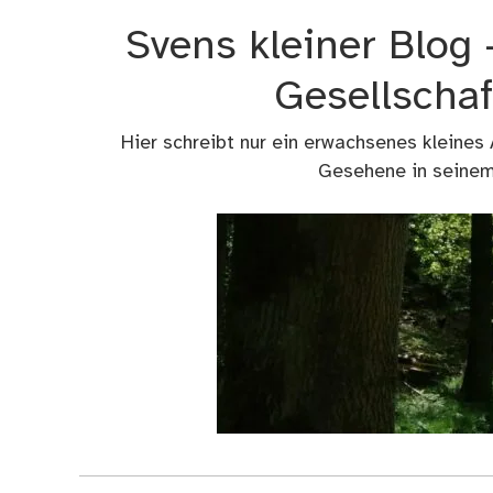
Zum
Svens kleiner Blog
Inhalt
springen
Gesellschaf
Hier schreibt nur ein erwachsenes kleines
Gesehene in seinem 