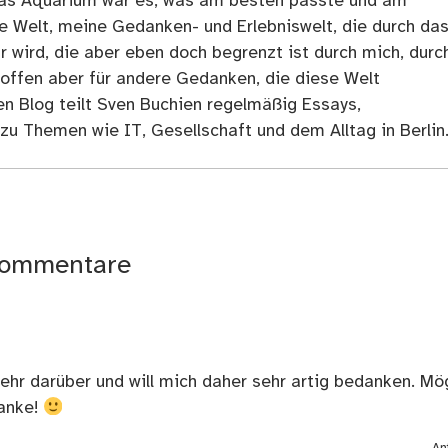
as Aquarium war es, was am besten passte und am
ne Welt, meine Gedanken- und Erlebniswelt, die durch da
r wird, die aber eben doch begrenzt ist durch mich, durc
 offen aber für andere Gedanken, die diese Welt
en Blog teilt Sven Buchien regelmäßig Essays,
zu Themen wie IT, Gesellschaft und dem Alltag in Berlin
ommentare
sehr darüber und will mich daher sehr artig bedanken. Mö
anke!