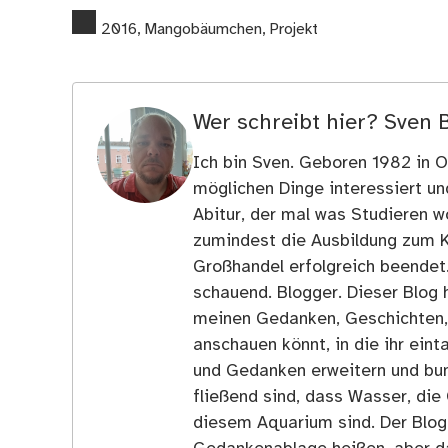
2016
,
Mangobäumchen
,
Projekt
Wer schreibt hier?
Sven 
Ich bin Sven. Geboren 1982 in Os
möglichen Dinge interessiert u
Abitur, der mal was Studieren wo
zumindest die Ausbildung zum 
Großhandel erfolgreich beendet
schauend. Blogger. Dieser Blog h
meinen Gedanken, Geschichten, E
anschauen könnt, in die ihr ein
und Gedanken erweitern und bun
fließend sind, dass Wasser, die 
diesem Aquarium sind. Der Blog