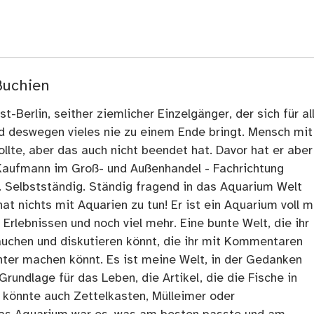
Buchien
t-Berlin, seither ziemlicher Einzelgänger, der sich für al
nd deswegen vieles nie zu einem Ende bringt. Mensch mit
llte, aber das auch nicht beendet hat. Davor hat er aber
Kaufmann im Groß- und Außenhandel - Fachrichtung
. Selbstständig. Ständig fragend in das Aquarium Welt
at nichts mit Aquarien zu tun! Er ist ein Aquarium voll m
rlebnissen und noch viel mehr. Eine bunte Welt, die ihr
tauchen und diskutieren könnt, die ihr mit Kommentaren
ter machen könnt. Es ist meine Welt, in der Gedanken
Grundlage für das Leben, die Artikel, die die Fische in
 könnte auch Zettelkasten, Mülleimer oder