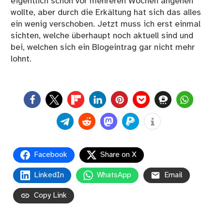
eigentlich schon vor mehreren Wochen angehen
wollte, aber durch die Erkältung hat sich das alles
ein wenig verschoben. Jetzt muss ich erst einmal
sichten, welche überhaupt noch aktuell sind und
bei, welchen sich ein Blogeintrag gar nicht mehr
lohnt.
0
Facebook
Share on X
LinkedIn
WhatsApp
Email
Copy Link