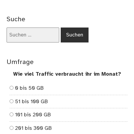
Beitrag:
Suche
Suchen
nach:
Umfrage
Wie viel Traffic verbraucht ihr im Monat?
0 bis 50 GB
51 bis 100 GB
101 bis 200 GB
201 bis 300 GB