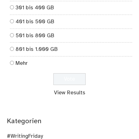
301 bis 400 GB
401 bis 500 GB
501 bis 800 GB
801 bis 1.000 GB
Mehr
View Results
Kategorien
#WritingFriday