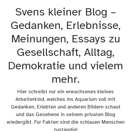
Zum
Svens kleiner Blog –
Inhalt
springen
Gedanken, Erlebnisse,
Meinungen, Essays zu
Gesellschaft, Alltag,
Demokratie und vielem
mehr.
Hier schreibt nur ein erwachsenes kleines
Arbeiterkind, welches ins Aquarium voll mit
Gedanken, Erlebten und anderen Bildern schaut
und das Gesehene in seinem privaten Blog
wiedergibt. Für Fakten sind die schlauen Menschen
zuständig!