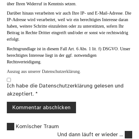
über Ihren Widerruf in Kenntnis setzen.
Darüber hinaus verarbeiten wir auch Ihre IP- und E-Mail-Adresse. Die
IP-Adresse wird verarbeitet, weil wir ein berechtigtes Interesse daran
haben, weitere Schritte einzuleiten oder zu unterstützen, sofern Ihr
Beitrag in Rechte Dritter eingreift und/oder er sonst wie rechtswidrig
erfolgt.
Rechtsgrundlage ist in diesem Fall Art. 6 Abs. 1 lit. f) DSGVO. Unser
berechtigtes Interesse liegt in der ggf. notwendigen
Rechtsverteidigung.
Auszug aus unserer Datenschutzerklärung.
Ich habe die
Datenschutzerklärung
gelesen und
akzeptiert.
*
Vorheriger
Beitragsnavigation
Komischer Traum
Beitrag:
Nächster
Und dann läuft er wieder …