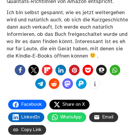
Qualitäts-Richtlinien von Amazon entspricht.
Ich bin selbst gespannt, wie es jetzt weitergehen
wird und natürlich auch, ob sich die Kurzgeschichte
dann auch verkauft. Ich werde euch natürlich
informieren, ob das Buch freigeschaltet wurde und
wo ihr es dann finden könnt. Interessant ist es eh
nur für Leute, die ein Gerät haben, mit denen sie
die Kindle-E-Books öffnen können
.
0
Facebook
Share on X
LinkedIn
WhatsApp
Email
Copy Link