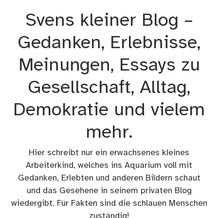
Zum
Svens kleiner Blog –
Inhalt
springen
Gedanken, Erlebnisse,
Meinungen, Essays zu
Gesellschaft, Alltag,
Demokratie und vielem
mehr.
Hier schreibt nur ein erwachsenes kleines
Arbeiterkind, welches ins Aquarium voll mit
Gedanken, Erlebten und anderen Bildern schaut
und das Gesehene in seinem privaten Blog
wiedergibt. Für Fakten sind die schlauen Menschen
zuständig!