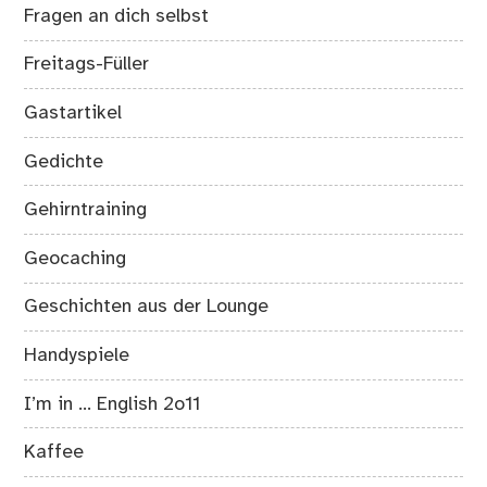
Fragen an dich selbst
Freitags-Füller
Gastartikel
Gedichte
Gehirntraining
Geocaching
Geschichten aus der Lounge
Handyspiele
I’m in … English 2o11
Kaffee