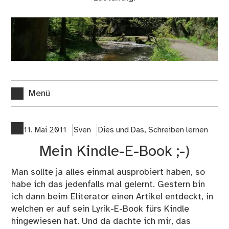
Menü
11. Mai 2011
Sven
Dies und Das
,
Schreiben lernen
Mein Kindle-E-Book ;-)
Man sollte ja alles einmal ausprobiert haben, so
habe ich das jedenfalls mal gelernt. Gestern bin
ich dann beim
Eliterator einen Artikel
entdeckt, in
welchen er auf sein Lyrik-E-Book fürs Kindle
hingewiesen hat. Und da dachte ich mir, das