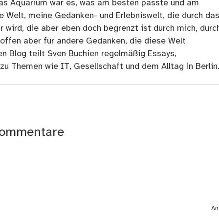
as Aquarium war es, was am besten passte und am
ne Welt, meine Gedanken- und Erlebniswelt, die durch da
r wird, die aber eben doch begrenzt ist durch mich, durc
 offen aber für andere Gedanken, die diese Welt
en Blog teilt Sven Buchien regelmäßig Essays,
zu Themen wie IT, Gesellschaft und dem Alltag in Berlin
ommentare
An