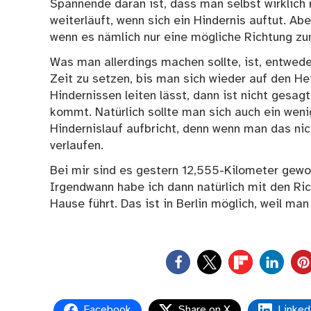
Spannende daran ist, dass man selbst wirklich 
weiterläuft, wenn sich ein Hindernis auftut. 
wenn es nämlich nur eine mögliche Richtung zu
Was man allerdings machen sollte, ist, entwed
Zeit zu setzen, bis man sich wieder auf den 
Hindernissen leiten lässt, dann ist nicht gesa
kommt. Natürlich sollte man sich auch ein wen
Hindernislauf aufbricht, denn wenn man das nic
verlaufen.
Bei mir sind es gestern 12,555-Kilometer gewor
Irgendwann habe ich dann natürlich mit den Ri
Hause führt. Das ist in Berlin möglich, weil m
0
Facebook
Share on X
Linked