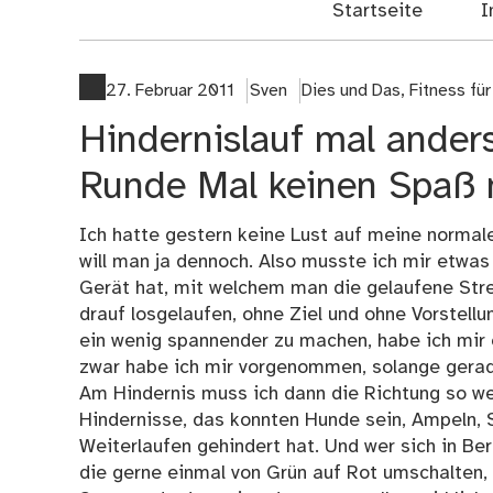
Startseite
I
27. Februar 2011
Sven
Dies und Das
,
Fitness fü
Hindernislauf mal ander
Runde Mal keinen Spaß
Ich hatte gestern keine Lust auf meine normale
will man ja dennoch. Also musste ich mir etwas
Gerät hat, mit welchem man die gelaufene Stre
drauf losgelaufen, ohne Ziel und ohne Vorstell
ein wenig spannender zu machen, habe ich mir ei
zwar habe ich mir vorgenommen, solange geradea
Am Hindernis muss ich dann die Richtung so we
Hindernisse, das konnten Hunde sein, Ampeln, 
Weiterlaufen gehindert hat. Und wer sich in Ber
die gerne einmal von Grün auf Rot umschalten,