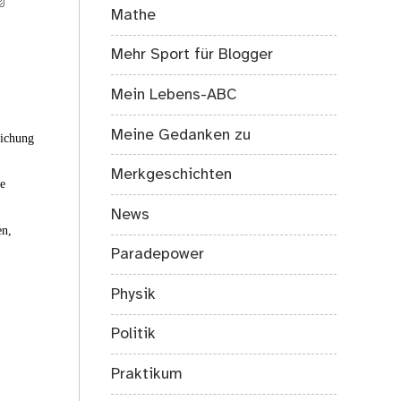
Mathe
Mehr Sport für Blogger
Mein Lebens-ABC
Meine Gedanken zu
eichung
Merkgeschichten
ie
News
en,
Paradepower
Physik
Politik
Praktikum