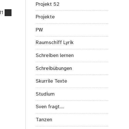
Projekt 52
11
Projekte
PW
Raumschiff Lyrik
Schreiben lernen
Schreibübungen
Skurrile Texte
Studium
Sven fragt….
Tanzen