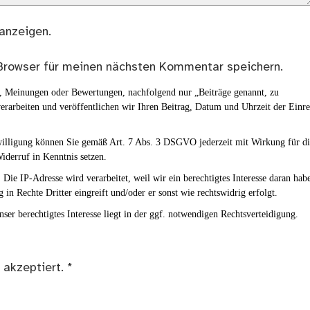
anzeigen.
Browser für meinen nächsten Kommentar speichern.
en, Meinungen oder Bewertungen, nachfolgend nur „Beiträge genannt, zu
erarbeiten und veröffentlichen wir Ihren Beitrag, Datum und Uhrzeit der Einr
nwilligung können Sie gemäß Art. 7 Abs. 3 DSGVO jederzeit mit Wirkung für d
iderruf in Kenntnis setzen.
Die IP-Adresse wird verarbeitet, weil wir ein berechtigtes Interesse daran hab
g in Rechte Dritter eingreift und/oder er sonst wie rechtswidrig erfolgt.
ser berechtigtes Interesse liegt in der ggf. notwendigen Rechtsverteidigung.
 akzeptiert.
*