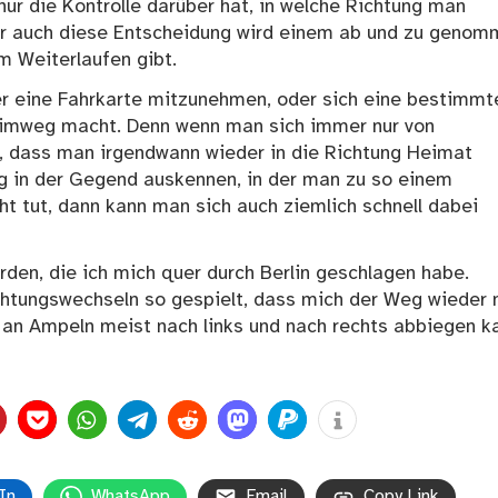
nur die Kontrolle darüber hat, in welche Richtung man
Aber auch diese Entscheidung wird einem ab und zu genom
m Weiterlaufen gibt.
er eine Fahrkarte mitzunehmen, oder sich eine bestimmt
Heimweg macht. Denn wenn man sich immer nur von
gt, dass man irgendwann wieder in die Richtung Heimat
ig in der Gegend auskennen, in der man zu so einem
ht tut, dann kann man sich auch ziemlich schnell dabei
den, die ich mich quer durch Berlin geschlagen habe.
chtungswechseln so gespielt, dass mich der Weg wieder 
an an Ampeln meist nach links und nach rechts abbiegen k
In
WhatsApp
Email
Copy Link