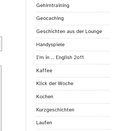
Gehirntraining
Geocaching
Geschichten aus der Lounge
Handyspiele
I’m in … English 2o11
Kaffee
Klick der Woche
Kochen
Kurzgeschichten
Laufen