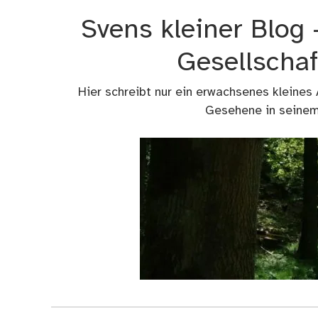
Zum
Svens kleiner Blog
Inhalt
springen
Gesellschaf
Hier schreibt nur ein erwachsenes kleines
Gesehene in seinem 