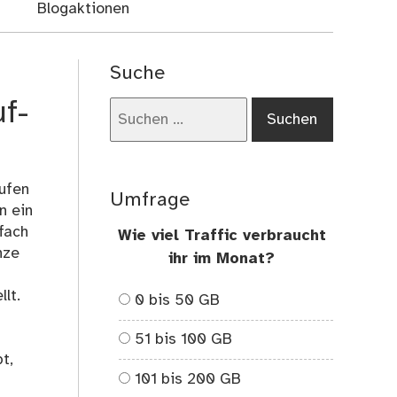
Blogaktionen
Suche
uf-
Suchen
nach:
aufen
Umfrage
n ein
fach
Wie viel Traffic verbraucht
nze
ihr im Monat?
lt.
0 bis 50 GB
51 bis 100 GB
t,
101 bis 200 GB