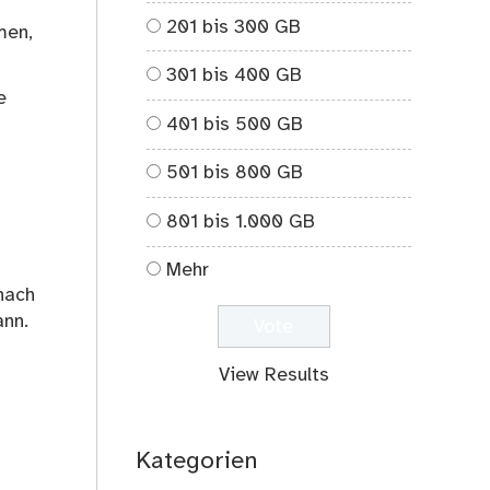
201 bis 300 GB
men,
301 bis 400 GB
e
401 bis 500 GB
501 bis 800 GB
801 bis 1.000 GB
Mehr
nach
ann.
View Results
Kategorien