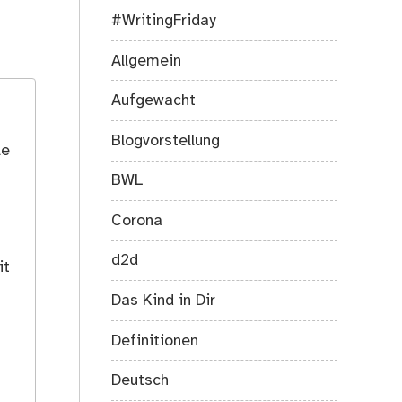
#WritingFriday
Allgemein
Aufgewacht
Blogvorstellung
le
BWL
Corona
d2d
it
Das Kind in Dir
Definitionen
Deutsch