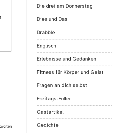
Die drei am Donnerstag
s
h
Dies und Das
Drabble
.
Englisch
Erlebnisse und Gedanken
Fitness für Körper und Geist
Fragen an dich selbst
Freitags-Füller
Gastartikel
Gedichte
tworten