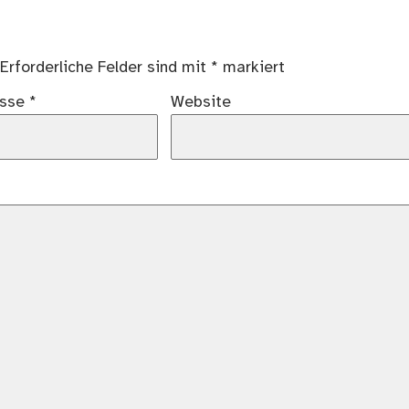
Erforderliche Felder sind mit
*
markiert
esse
*
Website