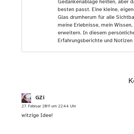
Gedankenablage heißen, aber d
besten passt. Eine kleine, eige
Glas drumherum für alle Sichtba
meine Erlebnisse, mein Wissen,
erweitern. In diesem persönlich
Erfahrungsberichte und Notizen 
K
GZi
27. Februar 2011 um 22:44 Uhr
witzige Idee!