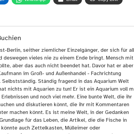
Buchien
t-Berlin, seither ziemlicher Einzelgänger, der sich für al
nd deswegen vieles nie zu einem Ende bringt. Mensch mit
llte, aber das auch nicht beendet hat. Davor hat er aber
Kaufmann im Groß- und Außenhandel - Fachrichtung
. Selbstständig. Ständig fragend in das Aquarium Welt
at nichts mit Aquarien zu tun! Er ist ein Aquarium voll m
rlebnissen und noch viel mehr. Eine bunte Welt, die ihr
tauchen und diskutieren könnt, die ihr mit Kommentaren
ter machen könnt. Es ist meine Welt, in der Gedanken
Grundlage für das Leben, die Artikel, die die Fische in
 könnte auch Zettelkasten, Mülleimer oder