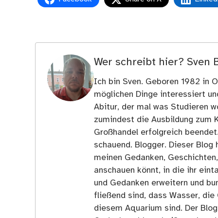
Wer schreibt hier?
Sven 
Ich bin Sven. Geboren 1982 in Os
möglichen Dinge interessiert u
Abitur, der mal was Studieren wo
zumindest die Ausbildung zum 
Großhandel erfolgreich beendet
schauend. Blogger. Dieser Blog h
meinen Gedanken, Geschichten, E
anschauen könnt, in die ihr ein
und Gedanken erweitern und bun
fließend sind, dass Wasser, die 
diesem Aquarium sind. Der Blog