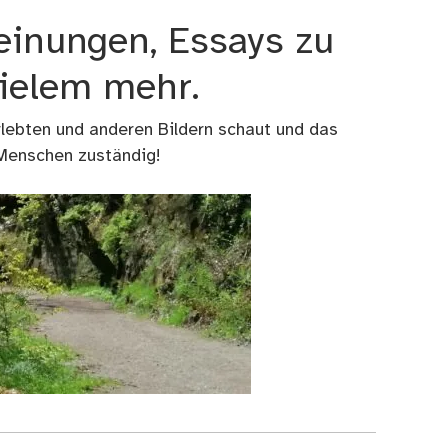
einungen, Essays zu
vielem mehr.
rlebten und anderen Bildern schaut und das
 Menschen zuständig!