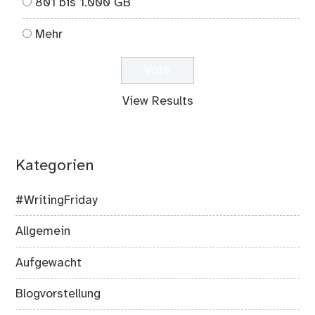
801 bis 1.000 GB
Mehr
View Results
Kategorien
#WritingFriday
Allgemein
Aufgewacht
Blogvorstellung