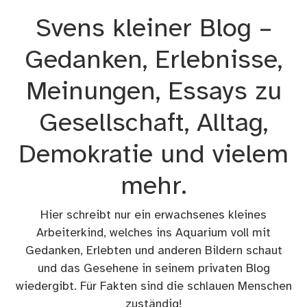
Zum
Svens kleiner Blog –
Inhalt
springen
Gedanken, Erlebnisse,
Meinungen, Essays zu
Gesellschaft, Alltag,
Demokratie und vielem
mehr.
Hier schreibt nur ein erwachsenes kleines
Arbeiterkind, welches ins Aquarium voll mit
Gedanken, Erlebten und anderen Bildern schaut
und das Gesehene in seinem privaten Blog
wiedergibt. Für Fakten sind die schlauen Menschen
zuständig!