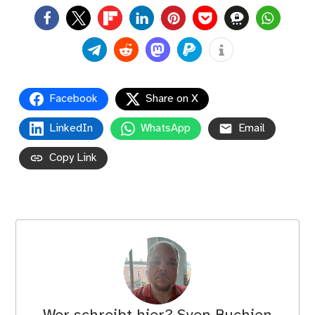
0
Facebook
Share on X
LinkedIn
WhatsApp
Email
Copy Link