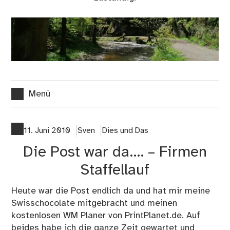
Menü
11. Juni 2010
Sven
Dies und Das
Die Post war da…. – Firmen
Staffellauf
Heute war die Post endlich da und hat mir meine
Swisschocolate mitgebracht und meinen
kostenlosen WM Planer von PrintPlanet.de. Auf
beides habe ich die ganze Zeit gewartet und