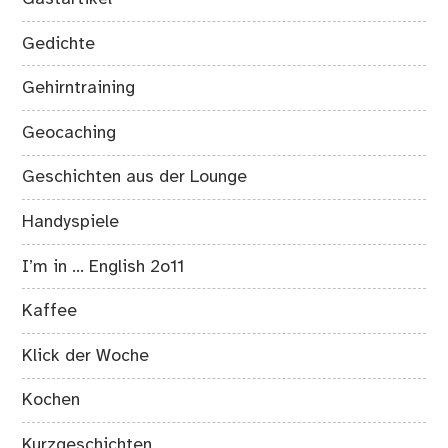
Gedichte
Gehirntraining
Geocaching
Geschichten aus der Lounge
Handyspiele
I’m in … English 2o11
Kaffee
Klick der Woche
Kochen
Kurzgeschichten