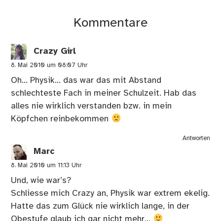
Kommentare
Crazy Girl
8. Mai 2010 um 08:07 Uhr
Oh… Physik… das war das mit Abstand
schlechteste Fach in meiner Schulzeit. Hab das
alles nie wirklich verstanden bzw. in mein
Köpfchen reinbekommen
Antworten
Marc
8. Mai 2010 um 11:13 Uhr
Und, wie war’s?
Schliesse mich Crazy an, Physik war extrem ekelig.
Hatte das zum Glück nie wirklich lange, in der
Obestufe glaub ich gar nicht mehr…