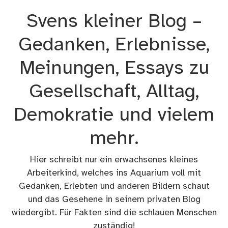
Zum
Svens kleiner Blog –
Inhalt
springen
Gedanken, Erlebnisse,
Meinungen, Essays zu
Gesellschaft, Alltag,
Demokratie und vielem
mehr.
Hier schreibt nur ein erwachsenes kleines
Arbeiterkind, welches ins Aquarium voll mit
Gedanken, Erlebten und anderen Bildern schaut
und das Gesehene in seinem privaten Blog
wiedergibt. Für Fakten sind die schlauen Menschen
zuständig!