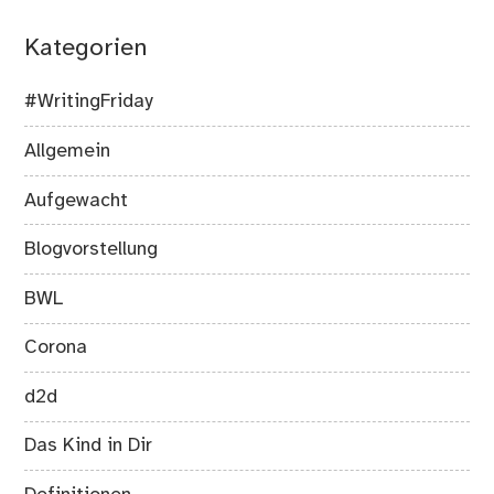
Kategorien
#WritingFriday
Allgemein
Aufgewacht
Blogvorstellung
BWL
Corona
d2d
Das Kind in Dir