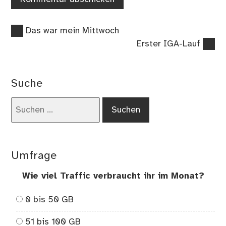
Vorheriger
Beitragsnavigation
Das war mein Mittwoch
Beitrag:
Nächster
Erster IGA-Lauf
Beitrag:
Suche
Suchen
nach:
Umfrage
Wie viel Traffic verbraucht ihr im Monat?
0 bis 50 GB
51 bis 100 GB