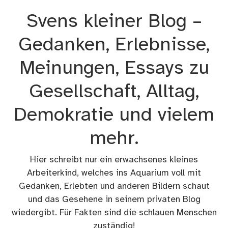
Zum
Svens kleiner Blog –
Inhalt
springen
Gedanken, Erlebnisse,
Meinungen, Essays zu
Gesellschaft, Alltag,
Demokratie und vielem
mehr.
Hier schreibt nur ein erwachsenes kleines
Arbeiterkind, welches ins Aquarium voll mit
Gedanken, Erlebten und anderen Bildern schaut
und das Gesehene in seinem privaten Blog
wiedergibt. Für Fakten sind die schlauen Menschen
zuständig!