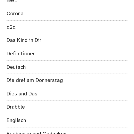
BWL
Corona
d2d
Das Kind in Dir
Definitionen
Deutsch
Die drei am Donnerstag
Dies und Das
Drabble
Englisch
Erlebnisse und Gedanken