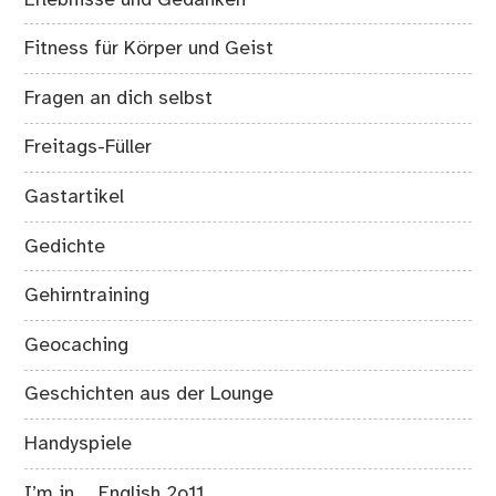
Fitness für Körper und Geist
Fragen an dich selbst
Freitags-Füller
Gastartikel
Gedichte
Gehirntraining
Geocaching
Geschichten aus der Lounge
Handyspiele
I’m in … English 2o11