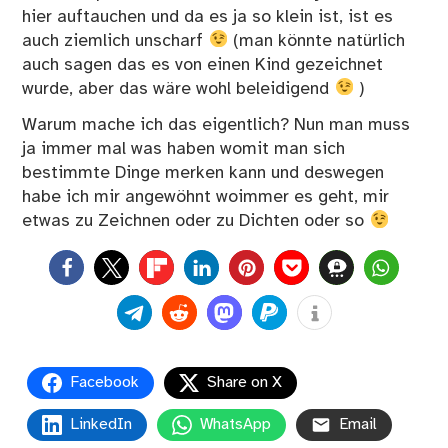
hier auftauchen und da es ja so klein ist, ist es
auch ziemlich unscharf
(man könnte natürlich
auch sagen das es von einen Kind gezeichnet
wurde, aber das wäre wohl beleidigend
)
Warum mache ich das eigentlich? Nun man muss
ja immer mal was haben womit man sich
bestimmte Dinge merken kann und deswegen
habe ich mir angewöhnt woimmer es geht, mir
etwas zu Zeichnen oder zu Dichten oder so
0
Facebook
Share on X
LinkedIn
WhatsApp
Email