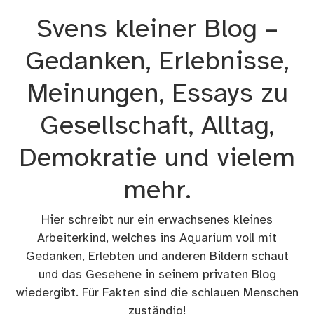
Zum
Svens kleiner Blog –
Inhalt
springen
Gedanken, Erlebnisse,
Meinungen, Essays zu
Gesellschaft, Alltag,
Demokratie und vielem
mehr.
Hier schreibt nur ein erwachsenes kleines
Arbeiterkind, welches ins Aquarium voll mit
Gedanken, Erlebten und anderen Bildern schaut
und das Gesehene in seinem privaten Blog
wiedergibt. Für Fakten sind die schlauen Menschen
zuständig!