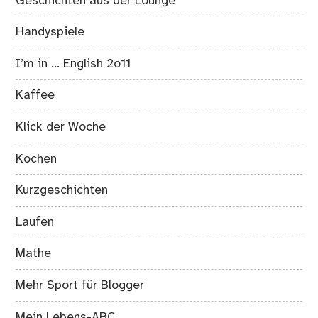
Geschichten aus der Lounge
Handyspiele
I’m in … English 2o11
Kaffee
Klick der Woche
Kochen
Kurzgeschichten
Laufen
Mathe
Mehr Sport für Blogger
Mein Lebens-ABC