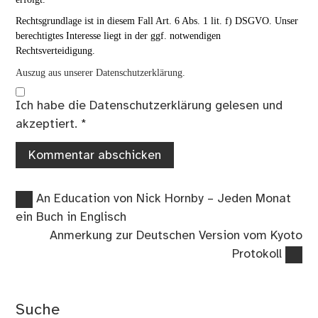
Rechtsgrundlage ist in diesem Fall Art. 6 Abs. 1 lit. f) DSGVO. Unser
berechtigtes Interesse liegt in der ggf. notwendigen
Rechtsverteidigung.
Auszug aus unserer Datenschutzerklärung.
Ich habe die
Datenschutzerklärung
gelesen und
akzeptiert.
*
Vorheriger
Beitragsnavigation
An Education von Nick Hornby – Jeden Monat
Beitrag:
ein Buch in Englisch
Nächster
Anmerkung zur Deutschen Version vom Kyoto
Beitrag:
Protokoll
Suche