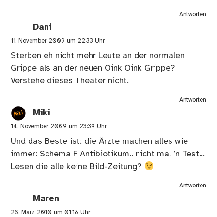
Antworten
Dani
11. November 2009 um 22:33 Uhr
Sterben eh nicht mehr Leute an der normalen
Grippe als an der neuen Oink Oink Grippe?
Verstehe dieses Theater nicht.
Antworten
Miki
14. November 2009 um 23:39 Uhr
Und das Beste ist: die Ärzte machen alles wie
immer: Schema F Antibiotikum.. nicht mal ’n Test…
Lesen die alle keine Bild-Zeitung?
Antworten
Maren
26. März 2010 um 01:18 Uhr