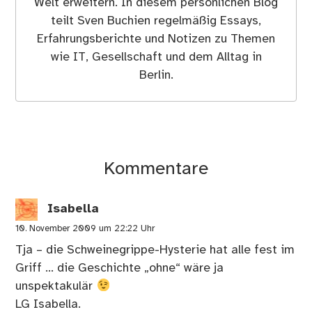
Welt erweitern. In diesem persönlichen Blog
teilt Sven Buchien regelmäßig Essays,
Erfahrungsberichte und Notizen zu Themen
wie IT, Gesellschaft und dem Alltag in
Berlin.
Kommentare
Isabella
10. November 2009 um 22:22 Uhr
Tja – die Schweinegrippe-Hysterie hat alle fest im
Griff … die Geschichte „ohne“ wäre ja
unspektakulär
LG Isabella.