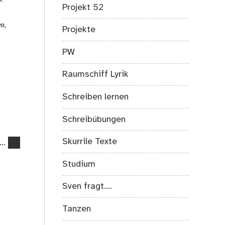
Projekt 52
en,
Projekte
PW
Raumschiff Lyrik
Schreiben lernen
Schreibübungen
Skurrile Texte
….
Studium
Sven fragt….
Tanzen