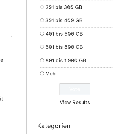
201 bis 300 GB
301 bis 400 GB
401 bis 500 GB
501 bis 800 GB
le
801 bis 1.000 GB
Mehr
it
View Results
Kategorien