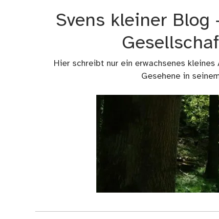
Zum
Svens kleiner Blog
Inhalt
springen
Gesellschaf
Hier schreibt nur ein erwachsenes kleines
Gesehene in seinem 