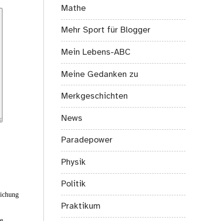
Mathe
Mehr Sport für Blogger
Mein Lebens-ABC
Meine Gedanken zu
Merkgeschichten
News
Paradepower
Physik
Politik
eichung
Praktikum
ie