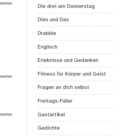
tworten
Die drei am Donnerstag
Dies und Das
Drabble
Englisch
Erlebnisse und Gedanken
Fitness für Körper und Geist
tworten
Fragen an dich selbst
Freitags-Füller
Gastartikel
tworten
Gedichte