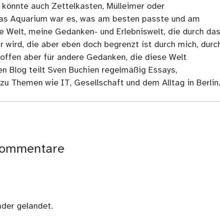
 könnte auch Zettelkasten, Mülleimer oder
as Aquarium war es, was am besten passte und am
ne Welt, meine Gedanken- und Erlebniswelt, die durch da
r wird, die aber eben doch begrenzt ist durch mich, durc
 offen aber für andere Gedanken, die diese Welt
en Blog teilt Sven Buchien regelmäßig Essays,
zu Themen wie IT, Gesellschaft und dem Alltag in Berlin
ommentare
ader gelandet.