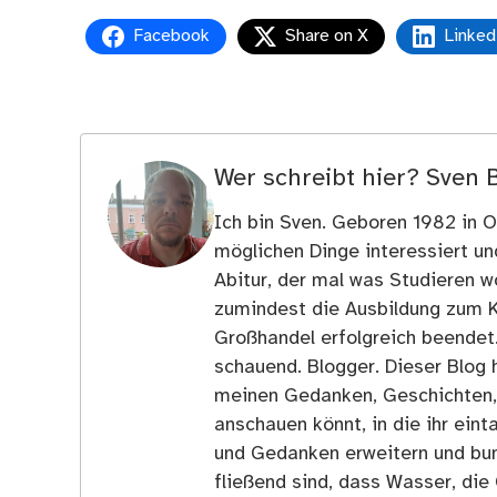
Facebook
Share on X
Linked
Wer schreibt hier?
Sven 
Ich bin Sven. Geboren 1982 in Os
möglichen Dinge interessiert u
Abitur, der mal was Studieren wo
zumindest die Ausbildung zum 
Großhandel erfolgreich beendet
schauend. Blogger. Dieser Blog h
meinen Gedanken, Geschichten, E
anschauen könnt, in die ihr ein
und Gedanken erweitern und bun
fließend sind, dass Wasser, die 