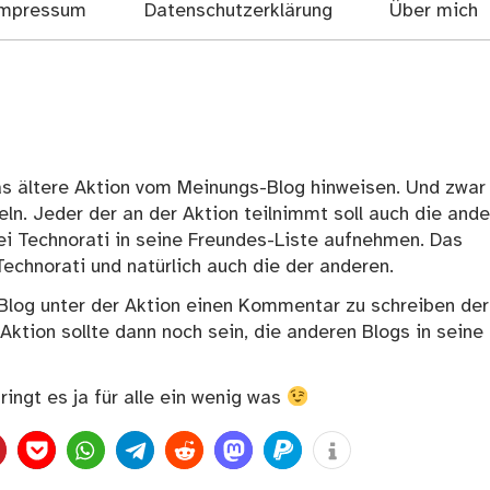
mpressum
Datenschutzerklärung
Über mich
as ältere Aktion vom
Meinungs-Blog
hinweisen. Und zwar
n. Jeder der an der Aktion teilnimmt soll auch die and
i Technorati in seine Freundes-Liste aufnehmen. Das
Technorati und natürlich auch die der anderen.
 Blog unter der Aktion einen Kommentar zu schreiben de
Aktion sollte dann noch sein, die anderen Blogs in seine
bringt es ja für alle ein wenig was