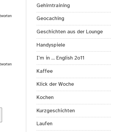
Gehirntraining
tworten
Geocaching
Geschichten aus der Lounge
Handyspiele
I’m in … English 2o11
tworten
Kaffee
Klick der Woche
Kochen
Kurzgeschichten
Laufen