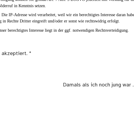
iderruf in Kenntnis setzen.
Die IP-Adresse wird verarbeitet, weil wir ein berechtigtes Interesse daran hab
g in Rechte Dritter eingreift und/oder er sonst wie rechtswidrig erfolgt.
ser berechtigtes Interesse liegt in der ggf. notwendigen Rechtsverteidigung.
 akzeptiert.
*
Nächster
Damals als ich noch jung war 
Beitrag: