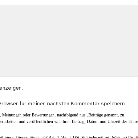
anzeigen.
Browser für meinen nächsten Kommentar speichern.
en, Meinungen oder Bewertungen, nachfolgend nur „Beiträge genannt, zu
erarbeiten und veröffentlichen wir Ihren Beitrag, Datum und Uhrzeit der Einr
nwilligung können Sie gemäß Art. 7 Abs. 3 DSGVO jederzeit mit Wirkung für d