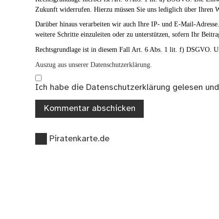
Zukunft widerrufen. Hierzu müssen Sie uns lediglich über Ihren W
Darüber hinaus verarbeiten wir auch Ihre IP- und E-Mail-Adresse. 
weitere Schritte einzuleiten oder zu unterstützen, sofern Ihr Beitra
Rechtsgrundlage ist in diesem Fall Art. 6 Abs. 1 lit. f) DSGVO. Un
Auszug aus unserer Datenschutzerklärung.
Ich habe die
Datenschutzerklärung
gelesen und
Vorheriger
Beitragsnavigation
Piratenkarte.de
Beitrag: