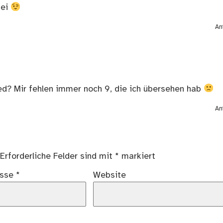
bei
An
d? Mir fehlen immer noch 9, die ich übersehen hab
An
Erforderliche Felder sind mit
*
markiert
esse
*
Website