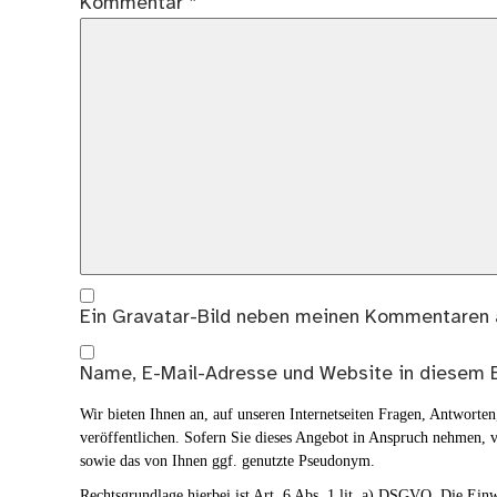
Kommentar
*
Ein
Gravatar
-Bild neben meinen Kommentaren 
Name, E-Mail-Adresse und Website in diesem 
Wir bieten Ihnen an, auf unseren Internetseiten Fragen, Antwort
veröffentlichen. Sofern Sie dieses Angebot in Anspruch nehmen, v
sowie das von Ihnen ggf. genutzte Pseudonym.
Rechtsgrundlage hierbei ist Art. 6 Abs. 1 lit. a) DSGVO. Die Ei