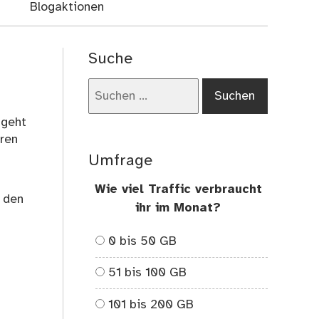
Blogaktionen
Suche
Suchen
nach:
 geht
eren
Umfrage
Wie viel Traffic verbraucht
r den
ihr im Monat?
0 bis 50 GB
51 bis 100 GB
101 bis 200 GB