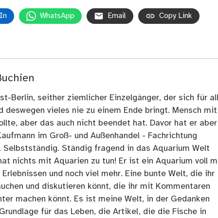
In
WhatsApp
Email
Copy Link
Buchien
t-Berlin, seither ziemlicher Einzelgänger, der sich für al
nd deswegen vieles nie zu einem Ende bringt. Mensch mit
llte, aber das auch nicht beendet hat. Davor hat er aber
Kaufmann im Groß- und Außenhandel - Fachrichtung
. Selbstständig. Ständig fragend in das Aquarium Welt
at nichts mit Aquarien zu tun! Er ist ein Aquarium voll m
rlebnissen und noch viel mehr. Eine bunte Welt, die ihr
tauchen und diskutieren könnt, die ihr mit Kommentaren
ter machen könnt. Es ist meine Welt, in der Gedanken
Grundlage für das Leben, die Artikel, die die Fische in