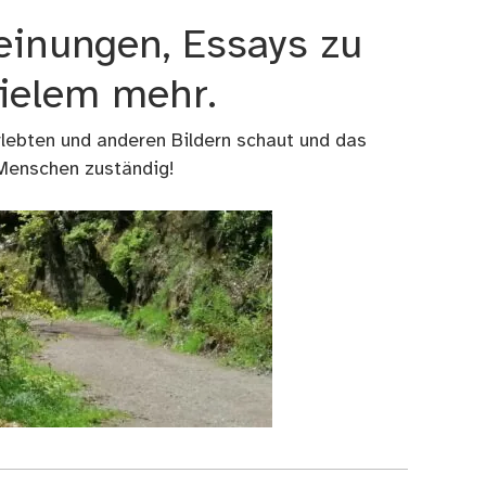
einungen, Essays zu
vielem mehr.
rlebten und anderen Bildern schaut und das
 Menschen zuständig!