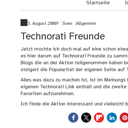
Startseite
I
3. August 2009
Sven
Allgemein
Technorati Freunde
Jetzt möchte ich doch mal auf eine schon etw
es hier darum auf Technorati Freunde zu sammel
Blogs die an der Aktion teilgenommen haben be
steigert die Popularität der eigenen Seite auf 
Alles was dazu zu machen ist, ist im Meinungs
eigenen Technorati Link enthält und die zweite 
Favoriten aufzunehmen.
Ich finde die Aktion interessant und vielleicht 
0