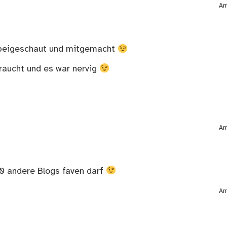
An
orbeigeschaut und mitgemacht
raucht und es war nervig
An
00 andere Blogs faven darf
An