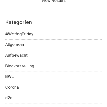
View Results
Kategorien
#WritingFriday
Allgemein
Aufgewacht
Blogvorstellung
BWL
Corona
d2d