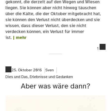
gekonnt, die derzeit auf den Wegen und Wiesen
liegen. Sie können aber nicht hinweg täuschen
über die Kälte, die der Oktober mitgebracht hat,
sie können den Verlust nicht überdecken und sie
wissen, dass dieser Verlust, den sie nicht
verdecken können, ein Verlust für immer
ist.
| mehr
co
1
on
Es
ist
No
25. Oktober 2016
Sven
ge
Dies und Das
,
Erlebnisse und Gedanken
…
Aber was wäre dann?