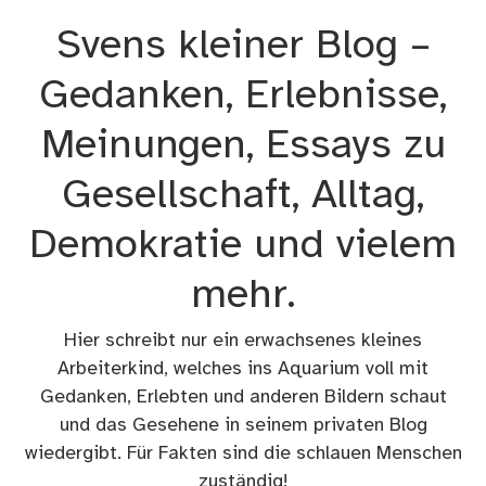
Zum
Svens kleiner Blog –
Inhalt
springen
Gedanken, Erlebnisse,
Meinungen, Essays zu
Gesellschaft, Alltag,
Demokratie und vielem
mehr.
Hier schreibt nur ein erwachsenes kleines
Arbeiterkind, welches ins Aquarium voll mit
Gedanken, Erlebten und anderen Bildern schaut
und das Gesehene in seinem privaten Blog
wiedergibt. Für Fakten sind die schlauen Menschen
zuständig!