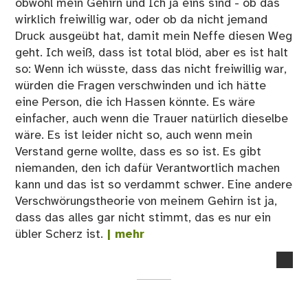
obwohl mein Gehirn und Ich ja eins sind - ob das
wirklich freiwillig war, oder ob da nicht jemand
Druck ausgeübt hat, damit mein Neffe diesen Weg
geht. Ich weiß, dass ist total blöd, aber es ist halt
so: Wenn ich wüsste, dass das nicht freiwillig war,
würden die Fragen verschwinden und ich hätte
eine Person, die ich Hassen könnte. Es wäre
einfacher, auch wenn die Trauer natürlich dieselbe
wäre. Es ist leider nicht so, auch wenn mein
Verstand gerne wollte, dass es so ist. Es gibt
niemanden, den ich dafür Verantwortlich machen
kann und das ist so verdammt schwer. Eine andere
Verschwörungstheorie von meinem Gehirn ist ja,
dass das alles gar nicht stimmt, das es nur ein
übler Scherz ist.
| mehr
no
co
on
Akt