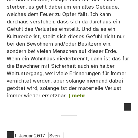
sterben, es geht dabei um ein altes Gebäude,
welches dem Feuer zu Opfer fällt. Ich kann
durchaus verstehen, dass sich da durchaus ein
Gefühl des Verlustes einstellt. Und da es ein
Kulturerbe ist, stellt sich dieses Gefühl nicht nur
bei den Bewohnern und/oder Besitzern ein,
sondern bei vielen Menschen auf dieser Erde.
Wenn ein Wohnhaus niederbrennt, dann ist das für
die Bewohner mit Sicherheit auch ein halber
Weltuntergang, weil viele Erinnerungen für immer
vernichtet werden, aber solange niemand dabei
getötet wird, solange ist der materielle Verlust
immer wieder ersetzbar.
| mehr
no
co
on
Mir
feh
1. Januar 2017
Sven