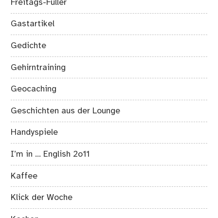
Freitags-Füller
Gastartikel
Gedichte
Gehirntraining
Geocaching
Geschichten aus der Lounge
Handyspiele
I’m in … English 2o11
Kaffee
Klick der Woche