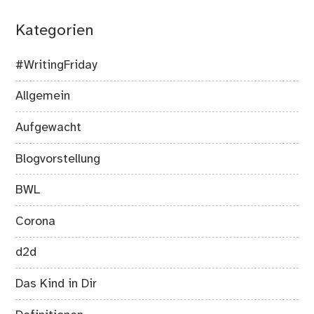
Kategorien
#WritingFriday
Allgemein
Aufgewacht
Blogvorstellung
BWL
Corona
d2d
Das Kind in Dir