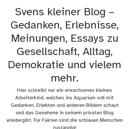
Zum
Svens kleiner Blog –
Inhalt
springen
Gedanken, Erlebnisse,
Meinungen, Essays zu
Gesellschaft, Alltag,
Demokratie und vielem
mehr.
Hier schreibt nur ein erwachsenes kleines
Arbeiterkind, welches ins Aquarium voll mit
Gedanken, Erlebten und anderen Bildern schaut
und das Gesehene in seinem privaten Blog
wiedergibt. Für Fakten sind die schlauen Menschen
zuständig!