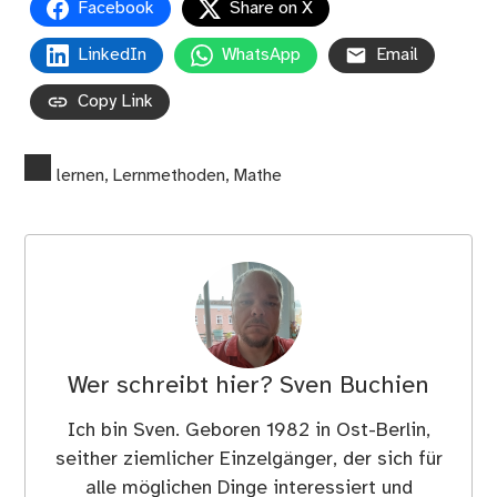
Facebook
Share on X
LinkedIn
WhatsApp
Email
Copy Link
lernen
,
Lernmethoden
,
Mathe
Wer schreibt hier?
Sven Buchien
Ich bin Sven. Geboren 1982 in Ost-Berlin,
seither ziemlicher Einzelgänger, der sich für
alle möglichen Dinge interessiert und