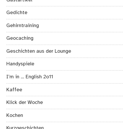
Gedichte
Gehirntraining
Geocaching
Geschichten aus der Lounge
Handyspiele
I’m in … English 2o11
Kaffee
Klick der Woche
Kochen
Kurzgeschichten