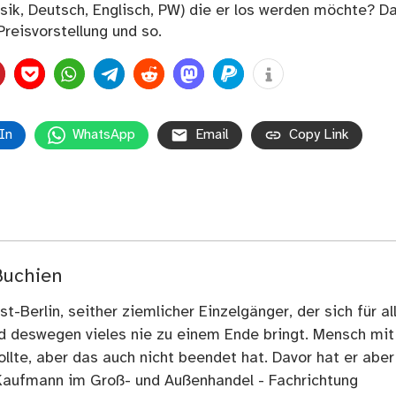
ysik, Deutsch, Englisch, PW) die er los werden möchte? D
reisvorstellung und so.
In
WhatsApp
Email
Copy Link
Buchien
t-Berlin, seither ziemlicher Einzelgänger, der sich für al
nd deswegen vieles nie zu einem Ende bringt. Mensch mit
llte, aber das auch nicht beendet hat. Davor hat er aber
Kaufmann im Groß- und Außenhandel - Fachrichtung