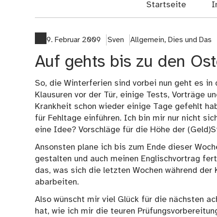
Startseite
I
9. Februar 2009
Sven
Allgemein
,
Dies und Das
Auf gehts bis zu den Os
So, die Winterferien sind vorbei nun geht es i
Klausuren vor der Tür, einige Tests, Vorträge u
Krankheit schon wieder einige Tage gefehlt hab
für Fehltage einführen. Ich bin mir nur nicht sic
eine Idee? Vorschläge für die Höhe der (Geld)
Ansonsten plane ich bis zum Ende dieser Woche
gestalten und auch meinen Englischvortrag ferti
das, was sich die letzten Wochen während der
abarbeiten.
Also wünscht mir viel Glück für die nächsten 
hat, wie ich mir die teuren Prüfungsvorbereitun