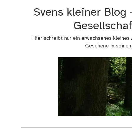
Zum
Svens kleiner Blog
Inhalt
springen
Gesellschaf
Hier schreibt nur ein erwachsenes kleines
Gesehene in seinem 