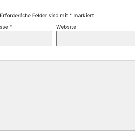
Erforderliche Felder sind mit
*
markiert
esse
*
Website