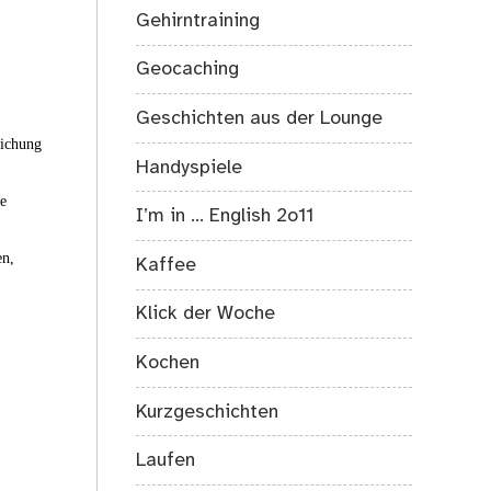
Gehirntraining
Geocaching
Geschichten aus der Lounge
eichung
Handyspiele
ie
I’m in … English 2o11
en,
Kaffee
Klick der Woche
Kochen
Kurzgeschichten
Laufen