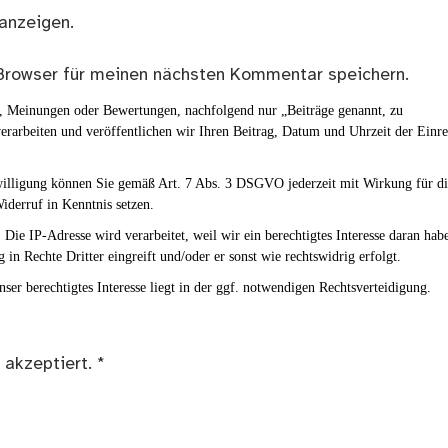
anzeigen.
Browser für meinen nächsten Kommentar speichern.
en, Meinungen oder Bewertungen, nachfolgend nur „Beiträge genannt, zu
erarbeiten und veröffentlichen wir Ihren Beitrag, Datum und Uhrzeit der Einr
nwilligung können Sie gemäß Art. 7 Abs. 3 DSGVO jederzeit mit Wirkung für d
iderruf in Kenntnis setzen.
Die IP-Adresse wird verarbeitet, weil wir ein berechtigtes Interesse daran hab
g in Rechte Dritter eingreift und/oder er sonst wie rechtswidrig erfolgt.
ser berechtigtes Interesse liegt in der ggf. notwendigen Rechtsverteidigung.
 akzeptiert.
*