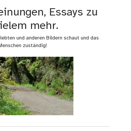
einungen, Essays zu
vielem mehr.
rlebten und anderen Bildern schaut und das
 Menschen zuständig!