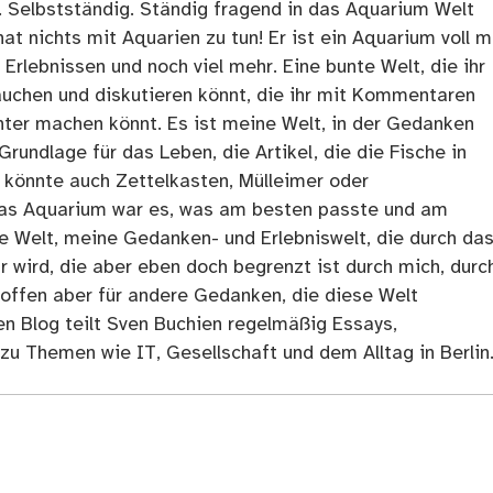
. Selbstständig. Ständig fragend in das Aquarium Welt
at nichts mit Aquarien zu tun! Er ist ein Aquarium voll m
rlebnissen und noch viel mehr. Eine bunte Welt, die ihr
tauchen und diskutieren könnt, die ihr mit Kommentaren
ter machen könnt. Es ist meine Welt, in der Gedanken
Grundlage für das Leben, die Artikel, die die Fische in
 könnte auch Zettelkasten, Mülleimer oder
as Aquarium war es, was am besten passte und am
ne Welt, meine Gedanken- und Erlebniswelt, die durch da
r wird, die aber eben doch begrenzt ist durch mich, durc
 offen aber für andere Gedanken, die diese Welt
en Blog teilt Sven Buchien regelmäßig Essays,
zu Themen wie IT, Gesellschaft und dem Alltag in Berlin