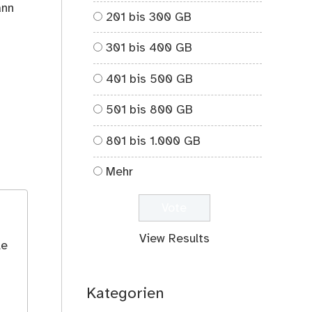
ann
201 bis 300 GB
301 bis 400 GB
401 bis 500 GB
501 bis 800 GB
801 bis 1.000 GB
Mehr
View Results
le
Kategorien