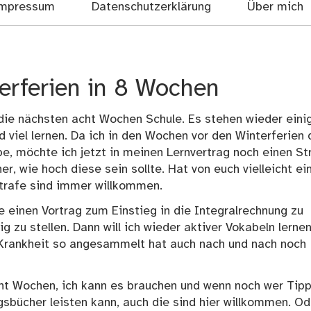
mpressum
Datenschutzerklärung
Über mich
terferien in 8 Wochen
n die nächsten acht Wochen Schule. Es stehen wieder eini
nd viel lernen. Da ich in den Wochen vor den Winterferien 
e, möchte ich jetzt in meinen Lernvertrag noch einen St
her, wie hoch diese sein sollte. Hat von euch vielleicht ei
Strafe sind immer willkommen.
 einen Vortrag zum Einstieg in die Integralrechnung zu
g zu stellen. Dann will ich wieder aktiver Vokabeln lerne
 Krankheit so angesammelt hat auch nach und nach noch
acht Wochen, ich kann es brauchen und wenn noch wer Tip
gsbücher leisten kann, auch die sind hier willkommen. Od