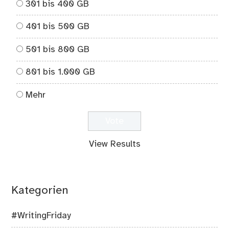
301 bis 400 GB
401 bis 500 GB
501 bis 800 GB
801 bis 1.000 GB
Mehr
View Results
Kategorien
#WritingFriday