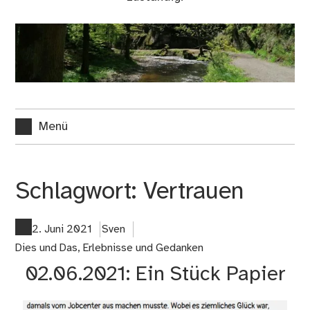
Menü
Schlagwort:
Vertrauen
2. Juni 2021
Sven
Dies und Das
,
Erlebnisse und Gedanken
02.06.2021: Ein Stück Papier