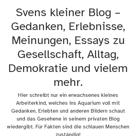
Zum
Svens kleiner Blog –
Inhalt
springen
Gedanken, Erlebnisse,
Meinungen, Essays zu
Gesellschaft, Alltag,
Demokratie und vielem
mehr.
Hier schreibt nur ein erwachsenes kleines
Arbeiterkind, welches ins Aquarium voll mit
Gedanken, Erlebten und anderen Bildern schaut
und das Gesehene in seinem privaten Blog
wiedergibt. Für Fakten sind die schlauen Menschen
zuständig!