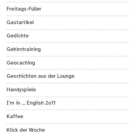
Freitags-Füller
Gastartikel
Gedichte
Gehirntraining
Geocaching
Geschichten aus der Lounge
Handyspiele
I’m in … English 2o11
Kaffee
Klick der Woche