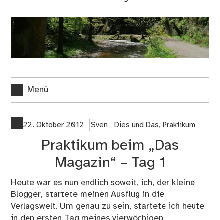
Menü
22. Oktober 2012
Sven
Dies und Das
,
Praktikum
Praktikum beim „Das
Magazin“ – Tag 1
Heute war es nun endlich soweit, ich, der kleine
Blogger, startete meinen Ausflug in die
Verlagswelt. Um genau zu sein, startete ich heute
in den ersten Tag meines vierwöchigen