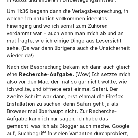
in Autos und anderen Fortbewegungsmitteln.
Um 11:30 begann dann die Verlagsbesprechung, in
welche ich natürlich vollkommen ideenlos
hineinging und wo ich somit zum Zuhören
verdammt war – auch wenn man mich ab und an
mal fragte, wie ich einige Dinge aus Lesersicht
sehe. (Da war dann übrigens auch die Unsicherheit
wieder da!)
Nach der Besprechung bekam ich dann auch gleich
eine
Recherche-Aufgabe.
(Wow) Ich setzte mich
also vor den Mac, der mal so gar nicht wollte, wie
ich wollte, und öffnete erst einmal Safari. Der
zweite Schritt war dann, erst einmal die Firefox-
Installation zu suchen, denn Safari geht ja als
Browser mal überhaupt nicht. Zur Recherche-
Aufgabe kann ich nur sagen, ich habe das
gemacht, was ich als Blogger auch mache. Google
auf, Suchbegriff in vielen Varianten durchprobiert,