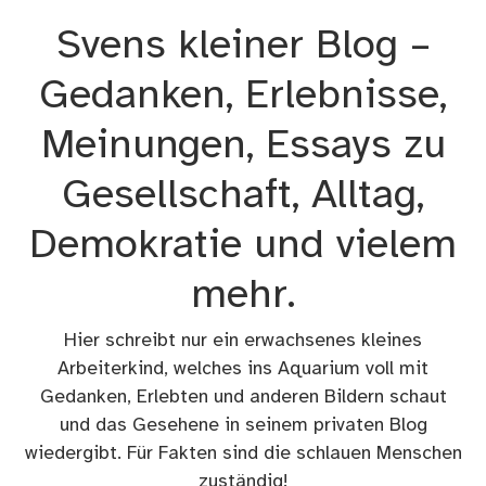
Zum
Svens kleiner Blog –
Inhalt
springen
Gedanken, Erlebnisse,
Meinungen, Essays zu
Gesellschaft, Alltag,
Demokratie und vielem
mehr.
Hier schreibt nur ein erwachsenes kleines
Arbeiterkind, welches ins Aquarium voll mit
Gedanken, Erlebten und anderen Bildern schaut
und das Gesehene in seinem privaten Blog
wiedergibt. Für Fakten sind die schlauen Menschen
zuständig!