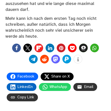
auszusehen hat und wie lange diese maximal
dauern darf.
Mehr kann ich nach dem ersten Tag noch nicht
schreiben, außer natürlich, dass ich Morgen
wahrscheinlich noch sehr viel unsicherer sein
werde als heute.
0
Facebook
Share on X
LinkedIn
WhatsApp
Email
Copy Link