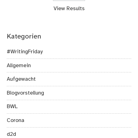
View Results
Kategorien
#WritingFriday
Allgemein
Aufgewacht
Blogvorstellung
BWL
Corona
d2d