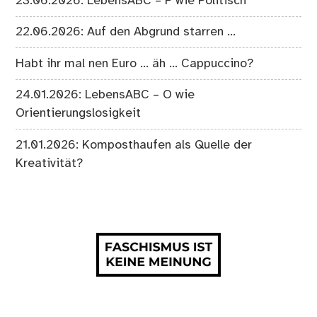
23.06.2026: LebensABC – P wie Politisch
22.06.2026: Auf den Abgrund starren …
Habt ihr mal nen Euro … äh … Cappuccino?
24.01.2026: LebensABC – O wie
Orientierungslosigkeit
21.01.2026: Komposthaufen als Quelle der
Kreativität?