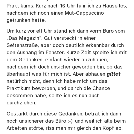
Praktikums. Kurz nach 10 Uhr fuhr ich zu Hause los,
nachdem ich noch einen Mut-Cappuccino
getrunken hatte.
Um kurz vor elf Uhr stand ich dann vorm Büro vom
„Das Magazin“. Gut versteckt in einer
Seitenstraße, aber doch deutlich erkennbar durch
den Aushang im Fenster. Kurze Zeit spielte ich mit
dem Gedanken, einfach wieder abzuhauen,
nachdem ich doch unsicher geworden bin, ob das
überhaupt was für mich ist. Aber abhauen
giltet
natürlich nicht, denn ich habe mich um das
Praktikum beworben, und da ich die Chance
bekommen habe, sollte ich es nun auch
durchziehen.
Gestärkt durch diese Gedanken, betrat ich dann
noch unsicherer das Büro ;-), und weil ich alle beim
Arbeiten störte, riss man mir gleich den Kopf ab.