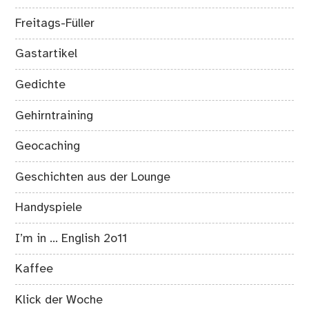
Freitags-Füller
Gastartikel
Gedichte
Gehirntraining
Geocaching
Geschichten aus der Lounge
Handyspiele
I’m in … English 2o11
Kaffee
Klick der Woche