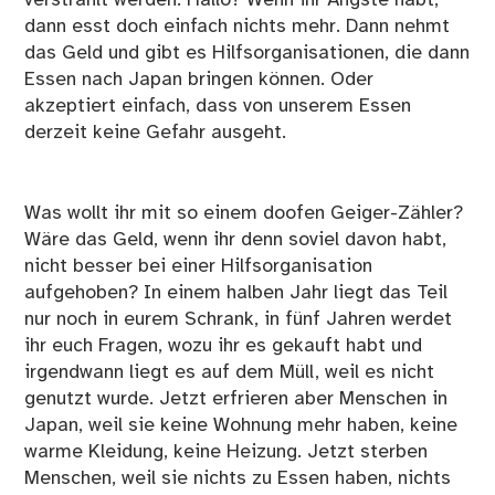
verstrahlt werden. Hallo? Wenn ihr Ängste habt,
dann esst doch einfach nichts mehr. Dann nehmt
das Geld und gibt es Hilfsorganisationen, die dann
Essen nach Japan bringen können. Oder
akzeptiert einfach, dass von unserem Essen
derzeit keine Gefahr ausgeht.
Was wollt ihr mit so einem doofen Geiger-Zähler?
Wäre das Geld, wenn ihr denn soviel davon habt,
nicht besser bei einer Hilfsorganisation
aufgehoben? In einem halben Jahr liegt das Teil
nur noch in eurem Schrank, in fünf Jahren werdet
ihr euch Fragen, wozu ihr es gekauft habt und
irgendwann liegt es auf dem Müll, weil es nicht
genutzt wurde. Jetzt erfrieren aber Menschen in
Japan, weil sie keine Wohnung mehr haben, keine
warme Kleidung, keine Heizung. Jetzt sterben
Menschen, weil sie nichts zu Essen haben, nichts