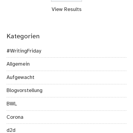
View Results
Kategorien
#WritingFriday
Allgemein
Aufgewacht
Blogvorstellung
BWL
Corona
d2d