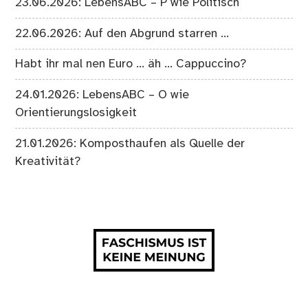
23.06.2026: LebensABC – P wie Politisch
22.06.2026: Auf den Abgrund starren …
Habt ihr mal nen Euro … äh … Cappuccino?
24.01.2026: LebensABC – O wie
Orientierungslosigkeit
21.01.2026: Komposthaufen als Quelle der
Kreativität?