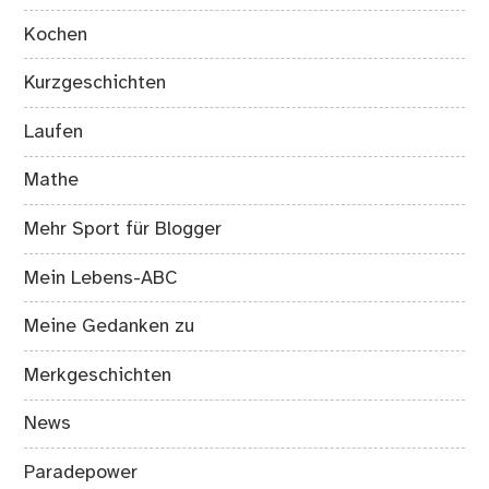
Kochen
Kurzgeschichten
Laufen
Mathe
Mehr Sport für Blogger
Mein Lebens-ABC
Meine Gedanken zu
Merkgeschichten
News
Paradepower