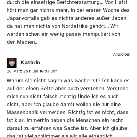
durch die einseitige Berichterstattung… Von Haiti
hört man gar nichts mehr, in der ersten Woche des
Japanvorfalls gab es nichts anderes außer Japan,
da hat man nichts von Nordafrika gehört… Wir
werden schon ein wenig passiv manipuliert von
den Medien..
Antworten
Kathrin
26. März 2011 um 10:03 Uhr
Warum sie nicht sagen was Sache ist? Ich kann es
auf der einen Seite aber auch verstehen. Verstehe
mich nun nicht falsch, richtig finde ich es auch
nicht, aber ich glaube damit wollen sie nur eine
Massenpanik vermeiden. Richtig ist es nicht, dass
ist klar, immerhin haben die Menschen ein recht
darauf zu erfahren was Sache ist. Aber ich glaube
das ist viel schlimmer als wir alle eigentlich