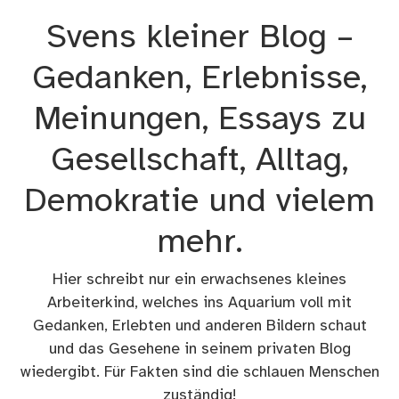
Zum
Svens kleiner Blog –
Inhalt
springen
Gedanken, Erlebnisse,
Meinungen, Essays zu
Gesellschaft, Alltag,
Demokratie und vielem
mehr.
Hier schreibt nur ein erwachsenes kleines
Arbeiterkind, welches ins Aquarium voll mit
Gedanken, Erlebten und anderen Bildern schaut
und das Gesehene in seinem privaten Blog
wiedergibt. Für Fakten sind die schlauen Menschen
zuständig!