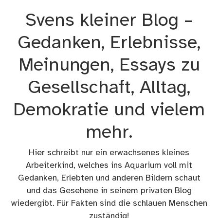
Zum
Svens kleiner Blog –
Inhalt
springen
Gedanken, Erlebnisse,
Meinungen, Essays zu
Gesellschaft, Alltag,
Demokratie und vielem
mehr.
Hier schreibt nur ein erwachsenes kleines
Arbeiterkind, welches ins Aquarium voll mit
Gedanken, Erlebten und anderen Bildern schaut
und das Gesehene in seinem privaten Blog
wiedergibt. Für Fakten sind die schlauen Menschen
zuständig!