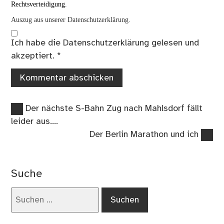
Rechtsverteidigung.
Auszug aus unserer Datenschutzerklärung.
Ich habe die
Datenschutzerklärung
gelesen und
akzeptiert.
*
Vorheriger
Beitragsnavigation
Der nächste S-Bahn Zug nach Mahlsdorf fällt
Beitrag:
leider aus….
Nächster
Der Berlin Marathon und ich
Beitrag:
Suche
Suchen
nach: