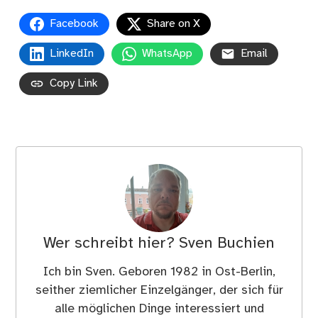
Facebook
Share on X
LinkedIn
WhatsApp
Email
Copy Link
Wer schreibt hier?
Sven Buchien
Ich bin Sven. Geboren 1982 in Ost-Berlin,
seither ziemlicher Einzelgänger, der sich für
alle möglichen Dinge interessiert und