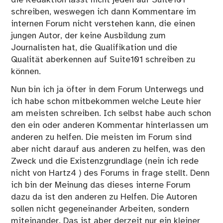
die Redaktion lässt nicht jeden auf Suite101
schreiben, weswegen ich dann Kommentare im
internen Forum nicht verstehen kann, die einen
jungen Autor, der keine Ausbildung zum
Journalisten hat, die Qualifikation und die
Qualität aberkennen auf Suite101 schreiben zu
können.
Nun bin ich ja öfter in dem Forum Unterwegs und
ich habe schon mitbekommen welche Leute hier
am meisten schreiben. Ich selbst habe auch schon
den ein oder anderen Kommentar hinterlassen um
anderen zu helfen. Die meisten im Forum sind
aber nicht darauf aus anderen zu helfen, was den
Zweck und die Existenzgrundlage (nein ich rede
nicht von Hartz4 ) des Forums in frage stellt. Denn
ich bin der Meinung das dieses interne Forum
dazu da ist den anderen zu Helfen. Die Autoren
sollen nicht gegeneinander Arbeiten, sondern
miteinander. Das ist aber derzeit nur ein kleiner