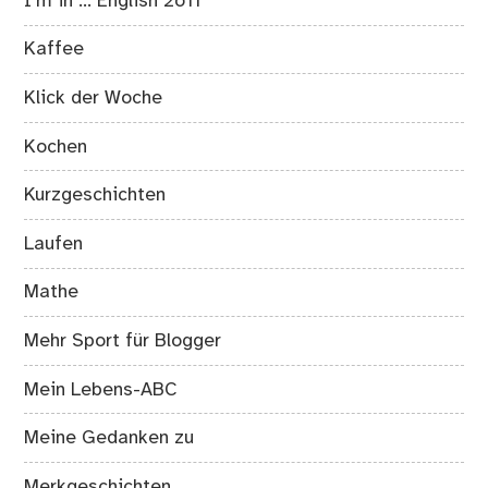
I’m in … English 2o11
Kaffee
Klick der Woche
Kochen
Kurzgeschichten
Laufen
Mathe
Mehr Sport für Blogger
Mein Lebens-ABC
Meine Gedanken zu
Merkgeschichten