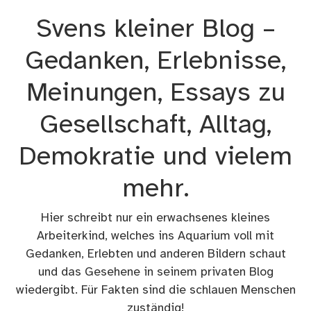
Zum
Svens kleiner Blog –
Inhalt
springen
Gedanken, Erlebnisse,
Meinungen, Essays zu
Gesellschaft, Alltag,
Demokratie und vielem
mehr.
Hier schreibt nur ein erwachsenes kleines
Arbeiterkind, welches ins Aquarium voll mit
Gedanken, Erlebten und anderen Bildern schaut
und das Gesehene in seinem privaten Blog
wiedergibt. Für Fakten sind die schlauen Menschen
zuständig!