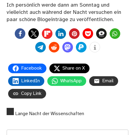
Ich persönlich werde dann am Sonntag und
vielleicht auch während der Nacht versuchen ein
paar schöne Blogeinträge zu veröffentlichen.
0
Facebook
Share on X
LinkedIn
WhatsApp
Email
Copy Link
Lange Nacht der Wissenschaften