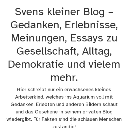
Zum
Svens kleiner Blog –
Inhalt
springen
Gedanken, Erlebnisse,
Meinungen, Essays zu
Gesellschaft, Alltag,
Demokratie und vielem
mehr.
Hier schreibt nur ein erwachsenes kleines
Arbeiterkind, welches ins Aquarium voll mit
Gedanken, Erlebten und anderen Bildern schaut
und das Gesehene in seinem privaten Blog
wiedergibt. Für Fakten sind die schlauen Menschen
zuständig!