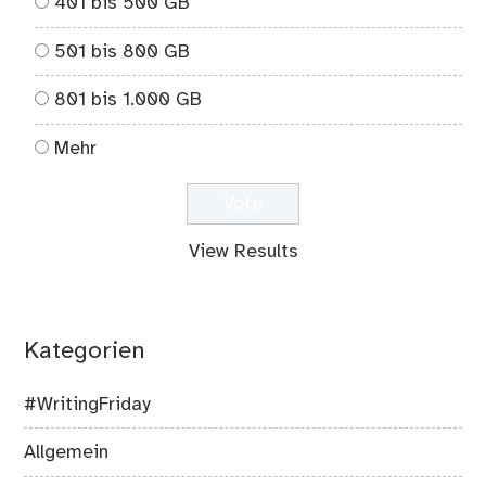
401 bis 500 GB
501 bis 800 GB
801 bis 1.000 GB
Mehr
View Results
Kategorien
#WritingFriday
Allgemein