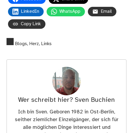
LinkedIn
WhatsApp
Email
Copy Link
Blogs
,
Herz
,
Links
Wer schreibt hier?
Sven Buchien
Ich bin Sven. Geboren 1982 in Ost-Berlin,
seither ziemlicher Einzelgänger, der sich für
alle möglichen Dinge interessiert und