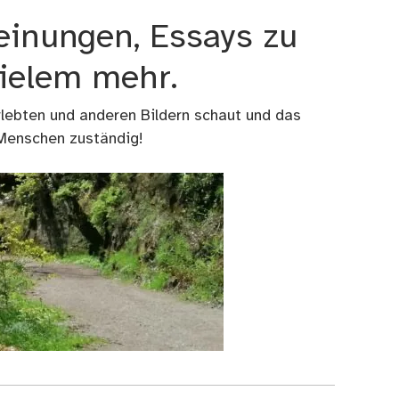
einungen, Essays zu
vielem mehr.
rlebten und anderen Bildern schaut und das
 Menschen zuständig!