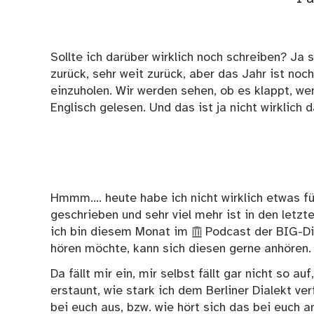
Sollte ich darüber wirklich noch schreiben? Ja 
zurück, sehr weit zurück, aber das Jahr ist noc
einzuholen. Wir werden sehen, ob es klappt, we
Englisch gelesen. Und das ist ja nicht wirklich 
Hmmm…. heute habe ich nicht wirklich etwas fü
geschrieben und sehr viel mehr ist in den letz
ich bin diesem Monat im
Podcast der BIG-D
hören möchte, kann sich diesen gerne anhören.
Da fällt mir ein, mir selbst fällt gar nicht so a
erstaunt, wie stark ich dem Berliner Dialekt ve
bei euch aus, bzw. wie hört sich das bei euch a