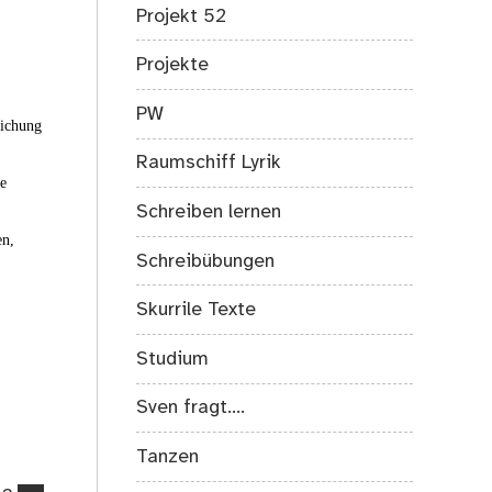
Projekt 52
Projekte
PW
eichung
Raumschiff Lyrik
ie
Schreiben lernen
en,
Schreibübungen
Skurrile Texte
Studium
Sven fragt….
Tanzen