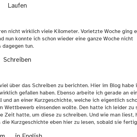
Laufen
aren nicht wirklich viele Kilometer. Vorletzte Woche ging 
nd nun konnte ich schon wieder eine ganze Woche nicht
ts dagegen tun.
Schreiben
viel über das Schreiben zu berichten. Hier im Blog habe 
t wirklich gefallen haben. Ebenso arbeite ich gerade an e
l und an einer Kurzgeschichte, welche ich eigentlich sch
m Wettbewerb einsenden wollte. Den hatte ich leider zu 
e Zeit hatte, um diese zu schreiben. Und wie man liest, 
s die Kurzgeschichte eben hier zu lesen, sobald sie fertig 
am …. in English