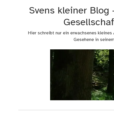
Zum
Svens kleiner Blog
Inhalt
springen
Gesellschaf
Hier schreibt nur ein erwachsenes kleines
Gesehene in seinem 