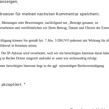
anzeigen.
Browser für meinen nächsten Kommentar speichern.
en, Meinungen oder Bewertungen, nachfolgend nur „Beiträge genannt, zu
erarbeiten und veröffentlichen wir Ihren Beitrag, Datum und Uhrzeit der Einr
nwilligung können Sie gemäß Art. 7 Abs. 3 DSGVO jederzeit mit Wirkung für d
iderruf in Kenntnis setzen.
Die IP-Adresse wird verarbeitet, weil wir ein berechtigtes Interesse daran hab
g in Rechte Dritter eingreift und/oder er sonst wie rechtswidrig erfolgt.
ser berechtigtes Interesse liegt in der ggf. notwendigen Rechtsverteidigung.
 akzeptiert.
*