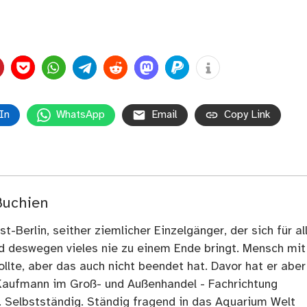
In
WhatsApp
Email
Copy Link
Buchien
t-Berlin, seither ziemlicher Einzelgänger, der sich für al
nd deswegen vieles nie zu einem Ende bringt. Mensch mit
llte, aber das auch nicht beendet hat. Davor hat er aber
Kaufmann im Groß- und Außenhandel - Fachrichtung
. Selbstständig. Ständig fragend in das Aquarium Welt