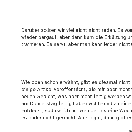
Darüber sollten wir vielleicht nicht reden. Es w
wieder bergauf, aber dann kam die Erkältung u
trainieren. Es nervt, aber man kann leider nich
Wie oben schon erwähnt, gibt es diesmal nicht 
einige Artikel veröffentlicht, die mir aber nich
neuen Gedicht, was aber nicht fertig werden wil
am Donnerstag fertig haben wollte und zu eine
entdeckt, sodass ich nur weniger als eine Woch
es leider nicht gereicht. Aber egal, dann gibt e
I 