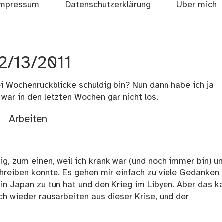
mpressum
Datenschutzerklärung
Über mich
2/13/2011
i Wochenrückblicke schuldig bin? Nun dann habe ich ja
 war in den letzten Wochen gar nicht los.
Arbeiten
g, zum einen, weil ich krank war (und noch immer bin) u
schreiben konnte. Es gehen mir einfach zu viele Gedanken
 in Japan zu tun hat und den Krieg im Libyen. Aber das k
ch wieder rausarbeiten aus dieser Krise, und der