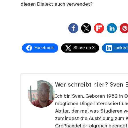
diesen Dialekt auch verwendet?
0
Facebook
Share on X
Linked
Wer schreibt hier?
Sven 
Ich bin Sven. Geboren 1982 in Os
möglichen Dinge interessiert u
Abitur, der mal was Studieren wo
zumindest die Ausbildung zum 
Großhandel erfolgreich beendet