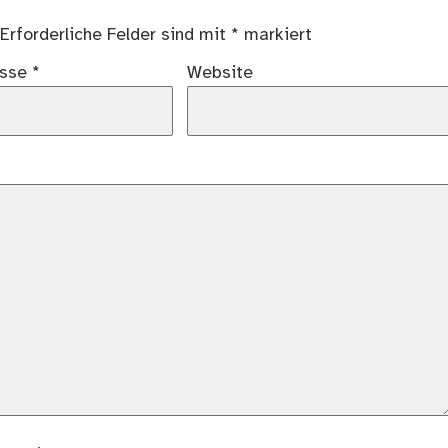
Erforderliche Felder sind mit
*
markiert
esse
*
Website