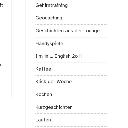
it
Gehirntraining
Geocaching
Geschichten aus der Lounge
Handyspiele
I’m in … English 2o11
s
h
Kaffee
Klick der Woche
.
Kochen
Kurzgeschichten
Laufen