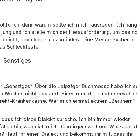
sollte ich, denn warum sollte ich mich rausreden. Ich hän
h jung und ich stelle mich der Herausforderung, um das n
nn nicht, dann habe ich zumindest eine Menge Bücher in
das Schlechteste.
Sonstiges
r „Sonstiges“. Über die Leipziger Buchmesse habe ich s
ten Wochen nicht passiert. Eines möchte ich aber erwähne
irekt-Krankenkasse
. Wer mich einmal extrem „Berlinern“
uf, dass ich einen Dialekt spreche. Ich bin immer wieder
rfallen bin, wenn ich mich denn irgendwo höre. Wie sieht 
n? Habt ihr einen Dialekt und bekommt ihr mit, dass ihr