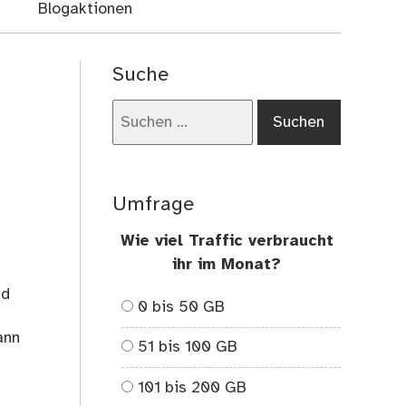
Blogaktionen
Suche
Suchen
nach:
Umfrage
Wie viel Traffic verbraucht
ihr im Monat?
nd
0 bis 50 GB
ann
51 bis 100 GB
101 bis 200 GB