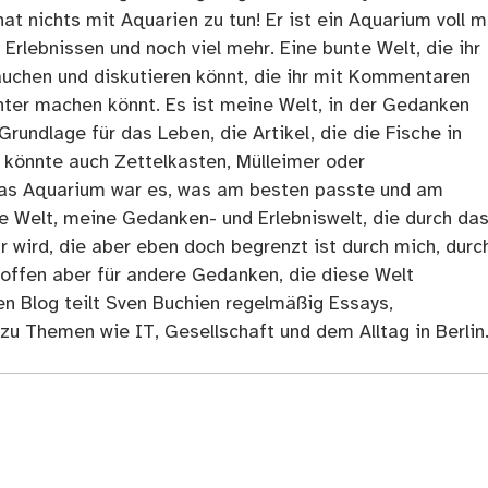
at nichts mit Aquarien zu tun! Er ist ein Aquarium voll m
rlebnissen und noch viel mehr. Eine bunte Welt, die ihr
tauchen und diskutieren könnt, die ihr mit Kommentaren
ter machen könnt. Es ist meine Welt, in der Gedanken
Grundlage für das Leben, die Artikel, die die Fische in
 könnte auch Zettelkasten, Mülleimer oder
as Aquarium war es, was am besten passte und am
ne Welt, meine Gedanken- und Erlebniswelt, die durch da
r wird, die aber eben doch begrenzt ist durch mich, durc
 offen aber für andere Gedanken, die diese Welt
en Blog teilt Sven Buchien regelmäßig Essays,
zu Themen wie IT, Gesellschaft und dem Alltag in Berlin