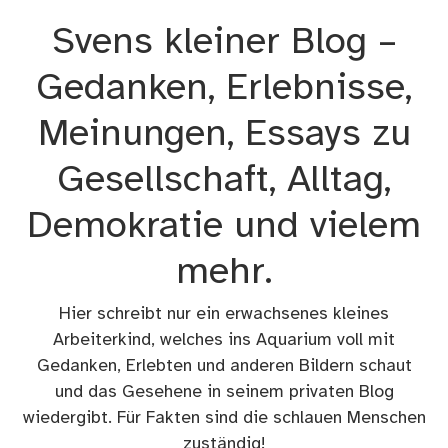
Zum
Svens kleiner Blog –
Inhalt
springen
Gedanken, Erlebnisse,
Meinungen, Essays zu
Gesellschaft, Alltag,
Demokratie und vielem
mehr.
Hier schreibt nur ein erwachsenes kleines
Arbeiterkind, welches ins Aquarium voll mit
Gedanken, Erlebten und anderen Bildern schaut
und das Gesehene in seinem privaten Blog
wiedergibt. Für Fakten sind die schlauen Menschen
zuständig!