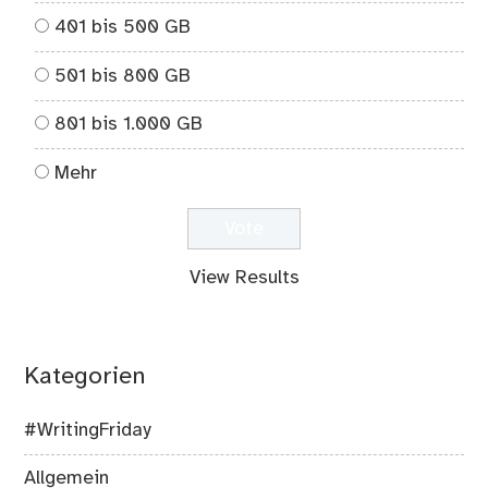
401 bis 500 GB
501 bis 800 GB
801 bis 1.000 GB
Mehr
View Results
Kategorien
#WritingFriday
Allgemein