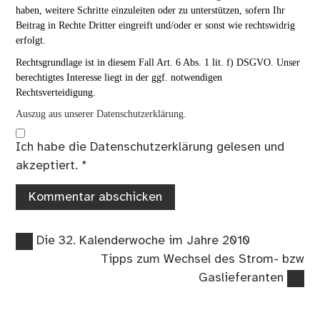
haben, weitere Schritte einzuleiten oder zu unterstützen, sofern Ihr
Beitrag in Rechte Dritter eingreift und/oder er sonst wie rechtswidrig
erfolgt.
Rechtsgrundlage ist in diesem Fall Art. 6 Abs. 1 lit. f) DSGVO. Unser
berechtigtes Interesse liegt in der ggf. notwendigen
Rechtsverteidigung.
Auszug aus unserer Datenschutzerklärung.
Ich habe die
Datenschutzerklärung
gelesen und
akzeptiert.
*
Vorheriger
Beitragsnavigation
Die 32. Kalenderwoche im Jahre 2010
Beitrag:
Nächster
Tipps zum Wechsel des Strom- bzw
Beitrag:
Gaslieferanten