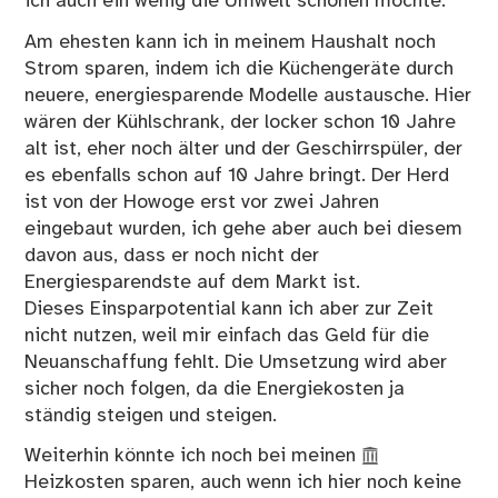
ich auch ein wenig die Umwelt schonen möchte.
Am ehesten kann ich in meinem Haushalt noch
Strom sparen, indem ich die Küchengeräte durch
neuere, energiesparende Modelle austausche. Hier
wären der Kühlschrank, der locker schon 10 Jahre
alt ist, eher noch älter und der Geschirrspüler, der
es ebenfalls schon auf 10 Jahre bringt. Der Herd
ist von der Howoge erst vor zwei Jahren
eingebaut wurden, ich gehe aber auch bei diesem
davon aus, dass er noch nicht der
Energiesparendste auf dem Markt ist.
Dieses Einsparpotential kann ich aber zur Zeit
nicht nutzen, weil mir einfach das Geld für die
Neuanschaffung fehlt. Die Umsetzung wird aber
sicher noch folgen, da die Energiekosten ja
ständig steigen und steigen.
Weiterhin könnte ich noch bei meinen
Heizkosten
sparen, auch wenn ich hier noch keine