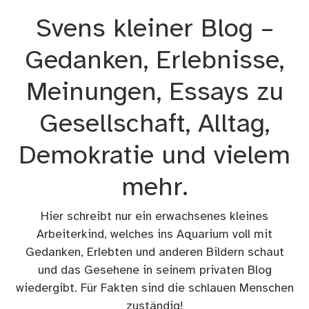
Zum
Svens kleiner Blog –
Inhalt
springen
Gedanken, Erlebnisse,
Meinungen, Essays zu
Gesellschaft, Alltag,
Demokratie und vielem
mehr.
Hier schreibt nur ein erwachsenes kleines
Arbeiterkind, welches ins Aquarium voll mit
Gedanken, Erlebten und anderen Bildern schaut
und das Gesehene in seinem privaten Blog
wiedergibt. Für Fakten sind die schlauen Menschen
zuständig!