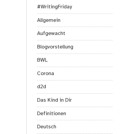
#WritingFriday
Allgemein
Aufgewacht
Blogvorstellung
BWL
Corona
d2d
Das Kind in Dir
Definitionen
Deutsch