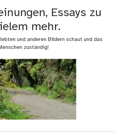
einungen, Essays zu
vielem mehr.
rlebten und anderen Bildern schaut und das
 Menschen zuständig!