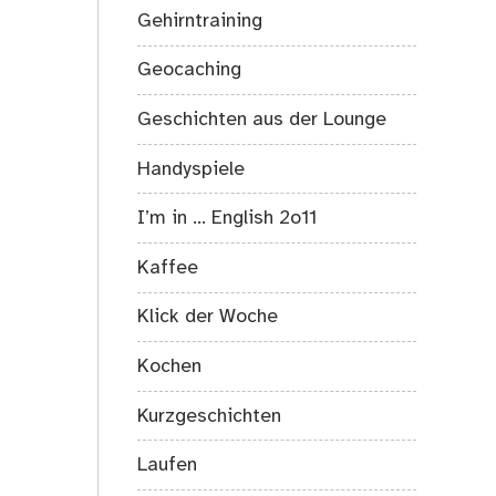
Gehirntraining
Geocaching
Geschichten aus der Lounge
Handyspiele
I’m in … English 2o11
Kaffee
Klick der Woche
Kochen
Kurzgeschichten
Laufen