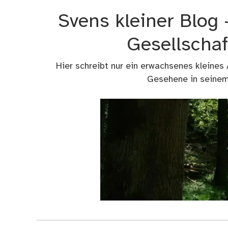
Zum
Svens kleiner Blog
Inhalt
springen
Gesellschaf
Hier schreibt nur ein erwachsenes kleines
Gesehene in seinem 