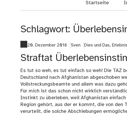
Startseite
I
Schlagwort:
Überlebensin
20. Dezember 2018
Sven
Dies und Das
,
Erlebn
Straftat Überlebensinstin
Es tut so weh, es tut einfach so weh! Die TAZ be
Deutschland nach Afghanistan abgeschoben we
Vollstreckungsbeamte und allem was dazu gehör
Für mich ist das schon nicht wirklich verständli
Instinkt zu überleben, weil Afghanistan einfach 
Region gehört, aus der er kommt, die von den Ta
verurteilt, die solche Abschiebungen ermögliche