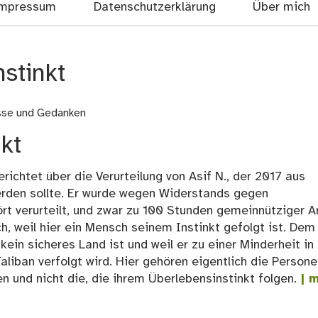
mpressum
Datenschutzerklärung
Über mich
stinkt
isse und Gedanken
kt
richtet über die Verurteilung von Asif N., der 2017 aus
rden sollte. Er wurde wegen Widerstands gegen
t verurteilt, und zwar zu 100 Stunden gemeinnütziger Ar
ch, weil hier ein Mensch seinem Instinkt gefolgt ist. Dem
kein sicheres Land ist und weil er zu einer Minderheit in
liban verfolgt wird. Hier gehören eigentlich die Persone
n und nicht die, die ihrem Überlebensinstinkt folgen.
| m