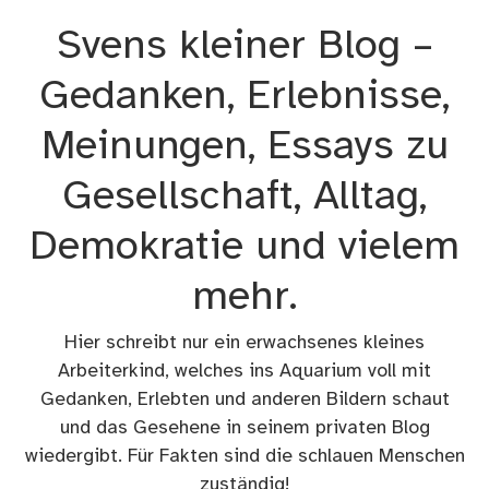
Zum
Svens kleiner Blog –
Inhalt
springen
Gedanken, Erlebnisse,
Meinungen, Essays zu
Gesellschaft, Alltag,
Demokratie und vielem
mehr.
Hier schreibt nur ein erwachsenes kleines
Arbeiterkind, welches ins Aquarium voll mit
Gedanken, Erlebten und anderen Bildern schaut
und das Gesehene in seinem privaten Blog
wiedergibt. Für Fakten sind die schlauen Menschen
zuständig!