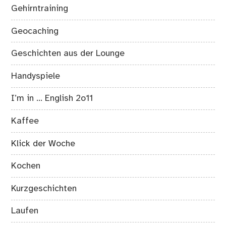
Gehirntraining
Geocaching
Geschichten aus der Lounge
Handyspiele
I’m in … English 2o11
Kaffee
Klick der Woche
Kochen
Kurzgeschichten
Laufen