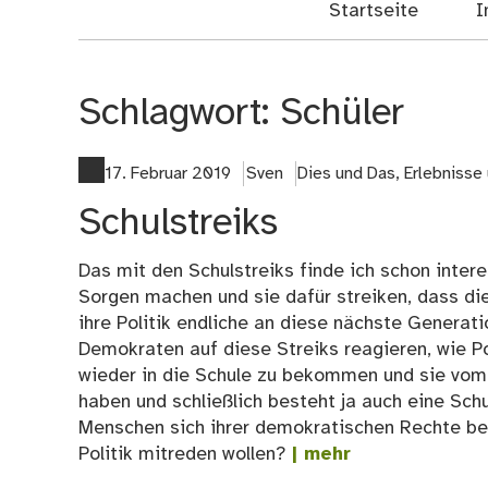
Startseite
I
Schlagwort:
Schüler
17. Februar 2019
Sven
Dies und Das
,
Erlebnisse
Schulstreiks
Das mit den Schulstreiks finde ich schon intere
Sorgen machen und sie dafür streiken, dass di
ihre Politik endliche an diese nächste Generati
Demokraten auf diese Streiks reagieren, wie P
wieder in die Schule zu bekommen und sie vom 
haben und schließlich besteht ja auch eine Schu
Menschen sich ihrer demokratischen Rechte bew
Politik mitreden wollen?
| mehr