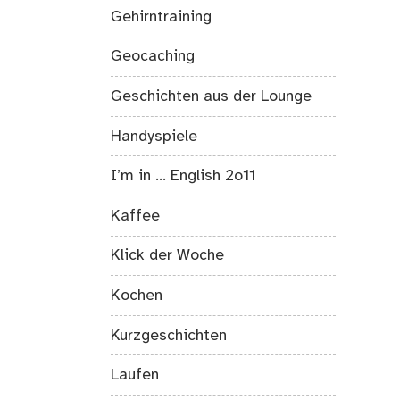
Gehirntraining
Geocaching
Geschichten aus der Lounge
Handyspiele
I’m in … English 2o11
Kaffee
Klick der Woche
Kochen
Kurzgeschichten
Laufen