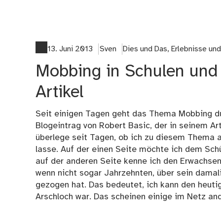
13. Juni 2013
Sven
Dies und Das
,
Erlebnisse un
Mobbing in Schulen und
Artikel
Seit einigen Tagen geht das Thema Mobbing du
Blogeintrag von Robert Basic, der in seinem Art
überlege seit Tagen, ob ich zu diesem Thema au
lasse. Auf der einen Seite möchte ich dem Schül
auf der anderen Seite kenne ich den Erwachsene
wenn nicht sogar Jahrzehnten, über sein damali
gezogen hat. Das bedeutet, ich kann den heutig
Arschloch war. Das scheinen einige im Netz an