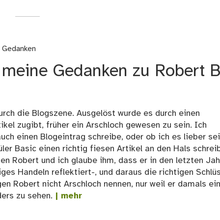
d Gedanken
 meine Gedanken zu Robert B
rch die Blogszene. Ausgelöst wurde es durch einen
ikel zugibt, früher ein Arschloch gewesen zu sein. Ich
ch einen Blogeintrag schreibe, oder ob ich es lieber se
er Basic einen richtig fiesen Artikel an den Hals schrei
n Robert und ich glaube ihm, dass er in den letzten Jah
ges Handeln reflektiert-, und daraus die richtigen Schlü
en Robert nicht Arschloch nennen, nur weil er damals ei
ders zu sehen.
| mehr