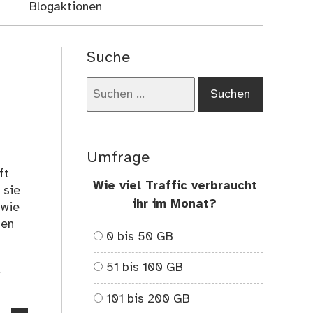
Blogaktionen
Suche
Suchen
nach:
Umfrage
ft
Wie viel Traffic verbraucht
 sie
ihr im Monat?
 wie
hen
0 bis 50 GB
51 bis 100 GB
r
101 bis 200 GB