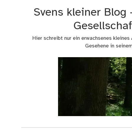
Zum
Svens kleiner Blog
Inhalt
springen
Gesellschaf
Hier schreibt nur ein erwachsenes kleines
Gesehene in seinem 