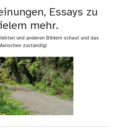
einungen, Essays zu
vielem mehr.
rlebten und anderen Bildern schaut und das
 Menschen zuständig!