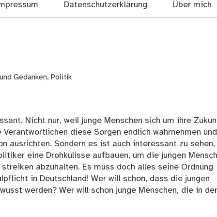
mpressum
Datenschutzerklärung
Über mich
 und Gedanken
,
Politik
ssant. Nicht nur, weil junge Menschen sich um ihre Zukun
e Verantwortlichen diese Sorgen endlich wahrnehmen und
on ausrichten. Sondern es ist auch interessant zu sehen,
olitiker eine Drohkulisse aufbauen, um die jungen Mensc
streiken abzuhalten. Es muss doch alles seine Ordnung
lpflicht in Deutschland! Wer will schon, dass die jungen
usst werden? Wer will schon junge Menschen, die in de