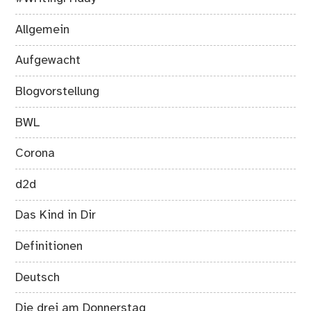
Allgemein
Aufgewacht
Blogvorstellung
BWL
Corona
d2d
Das Kind in Dir
Definitionen
Deutsch
Die drei am Donnerstag