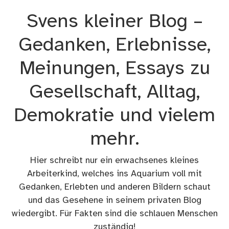
Zum
Svens kleiner Blog –
Inhalt
springen
Gedanken, Erlebnisse,
Meinungen, Essays zu
Gesellschaft, Alltag,
Demokratie und vielem
mehr.
Hier schreibt nur ein erwachsenes kleines
Arbeiterkind, welches ins Aquarium voll mit
Gedanken, Erlebten und anderen Bildern schaut
und das Gesehene in seinem privaten Blog
wiedergibt. Für Fakten sind die schlauen Menschen
zuständig!