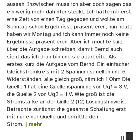
aussah. Inzwischen muss ich aber doch sagen das
ein wenig mehr dahinter steckt. Ich hatte mir erst
eine Zeit von einen Tag gegeben und wollte am
Sonntag schon Ergebnisse präsentieren, nun heute
haben wir Montag und ich kann immer noch keine
Ergebnisse präsentieren. Aber ich möchte kurz
über die Aufgabe schreiben, damit Bernd auch
sieht das ich dran bin und sie abarbeite. Als
erstes kurz die Aufgabe vom Bernd: Ein einfacher
Gleichstromkreis mit 2 Spannungsquellen und 6
Widerständen, alle gleich groß, nämlich 1 Ohm Die
Quelle 1 hat eine Quellenspannung von Uq1 = 3 V,
die Quelle 2 von Uq2 = 1 V. Wie groß ist die
Stromstärke an der Qulle 2 (I2) Lösungshinweis:
Betrachte zunächst die gesamte Schaltung erst
mit nur einer Quelle und ermittle den
Strom.
| mehr
co
11