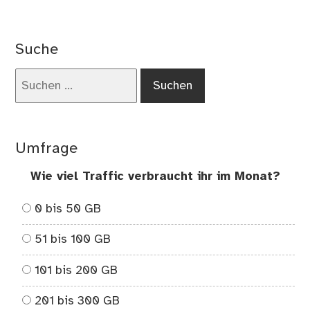
on
Phy
vo
Suche
Be
Suchen
nach:
Umfrage
Wie viel Traffic verbraucht ihr im Monat?
0 bis 50 GB
51 bis 100 GB
101 bis 200 GB
201 bis 300 GB