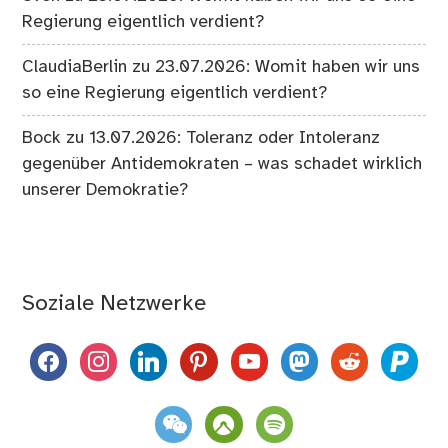
Regierung eigentlich verdient?
ClaudiaBerlin
zu
23.07.2026: Womit haben wir uns
so eine Regierung eigentlich verdient?
Bock
zu
13.07.2026: Toleranz oder Intoleranz
gegenüber Antidemokraten – was schadet wirklich
unserer Demokratie?
Soziale Netzwerke
facebook
instagram
linkedin
pinterest
youtube
mastodon
reddit
paypal
weixin
komoot
spotify