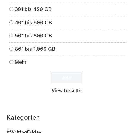
301 bis 400 GB
401 bis 500 GB
501 bis 800 GB
801 bis 1.000 GB
Mehr
View Results
Kategorien
#WritingFriday